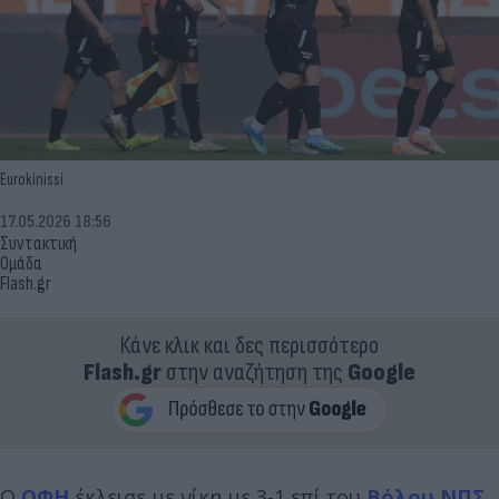
Eurokinissi
17.05.2026 18:56
Συντακτική
Ομάδα
Flash.gr
Κάνε κλικ και δες περισσότερο
Flash.gr
στην αναζήτηση της
Google
Ο
ΟΦΗ
έκλεισε με νίκη με 3-1 επί του
Βόλου ΝΠΣ