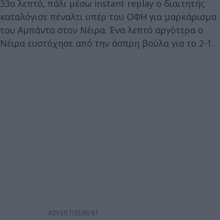
33ο λεπτό, πάλι μέσω instant replay ο διαιτητής
καταλόγισε πέναλτι υπέρ του ΟΦΗ για μαρκάρισμα
του Αμπάντα στον Νέιρα. Ένα λεπτό αργότερα ο
Νέιρα ευστόχησε από την άσπρη βούλα για το 2-1.