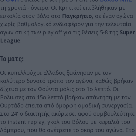
τη χρονιά - όνειρο. Οι Κρητικοί επιβλήθηκαν με
ευκολία στον Βόλο στο
Παγκρήτιο,
σε έναν αγώνα
χωρίς βαθμολογικό ενδιαφέρον για την τελευταία
αγωνιστική των play off για τις θέσεις 5-8 της
Super
League
.
Το ματς:
Οι κυπελλούχοι Ελλάδος ξεκίνησαν με τον
καλύτερο δυνατό τρόπο τον αγώνα, καθώς βρήκαν
δίχτυα με τον Φούντα μόλις στο 1ο λεπτό.
Οι
Βολιώτες στο 15ο λεπτό βρήκαν απάντηση με τον
Ουρτάδο έπειτα από όμορφη ομαδική συνεργασία.
Στο 24' ο διαιτητής ακύρωσε, αφού συμβουλεύτηκε
το instant replay, γκολ του Βόλου με κεφαλιά του
Λάμπρου, που θα ανέτρεπε το σκορ του αγώνα. Στο