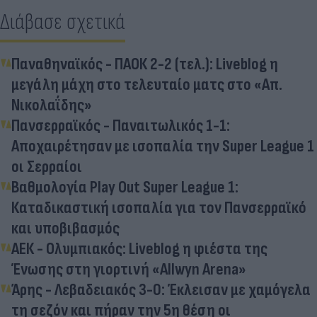
Διάβασε σχετικά
Παναθηναϊκός - ΠΑΟΚ 2-2 (τελ.): Liveblog η
μεγάλη μάχη στο τελευταίο ματς στο «Απ.
Νικολαΐδης»
Πανσερραϊκός - Παναιτωλικός 1-1:
Αποχαιρέτησαν με ισοπαλία την Super League 1
οι Σερραίοι
Βαθμολογία Play Out Super League 1:
Καταδικαστική ισοπαλία για τον Πανσερραϊκό
και υποβιβασμός
ΑΕΚ - Ολυμπιακός: Liveblog η φιέστα της
Ένωσης στη γιορτινή «Allwyn Arena»
Άρης - Λεβαδειακός 3-0: Έκλεισαν με χαμόγελα
τη σεζόν και πήραν την 5η θέση οι