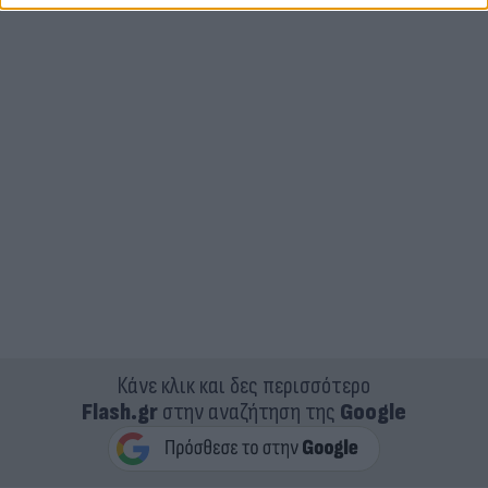
Κάνε κλικ και δες περισσότερο
Flash.gr
στην αναζήτηση της
Google