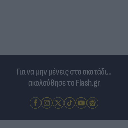
Για να μην μένεις στο σκοτάδι...
ακολούθησε το Flash.gr