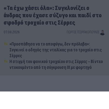
«Τα έχω χάσει όλα»: Συγκλονίζει ο
άνδρας που έχασε σύζυγο και παιδί στο
σφοδρό τροχαίο στις Σέρρες
07.08.2026
ΓΙΏΡΓΟΣ ΓΕΩΡΓΑΚΌΠΟΥΛΟΣ
«Προσπάθησα να το αποφύγω, δεν πρόλαβα»:
Συγκινεί ο οδηγός της νταλίκας για το τροχαίο στις
Σέρρες
Η στιγμή του φονικού τροχαίου στις Σέρρες - Βίντεο
ντοκουμέντο από τη σύγκρουση ΙΧ με φορτηγό