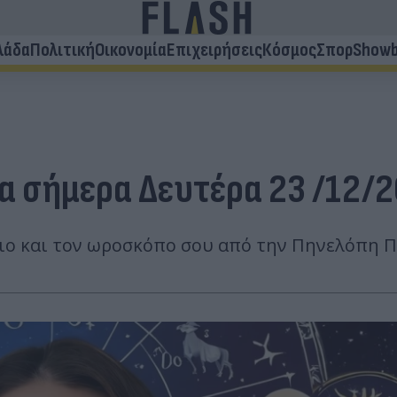
λάδα
Πολιτική
Οικονομία
Επιχειρήσεις
Κόσμος
Σπορ
Showb
ια σήμερα Δευτέρα 23 /12/
διο και τον ωροσκόπο σου από την Πηνελόπη 