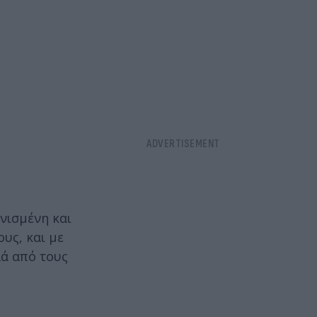
ονισμένη και
ους, και με
λά από τους