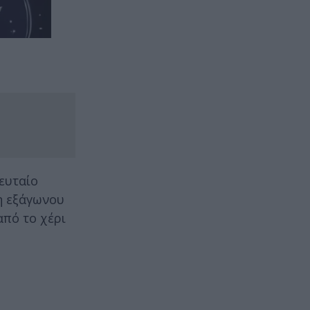
λευταίο
ψη εξάγωνου
από το χέρι