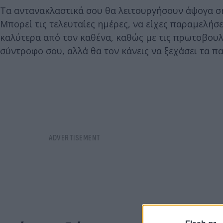
Τα αντανακλαστικά σου θα λειτουργήσουν άψογα σήμ
Μπορεί τις τελευταίες ημέρες, να είχες παραμελήσει
καλύτερα από τον καθένα, καθώς με τις πρωτοβουλί
σύντροφο σου, αλλά θα τον κάνεις να ξεχάσει τα 