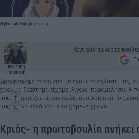
AI generated image /Flash.gr
Κάνε κλικ και δες περισσότ
Πηνελόπη
Παπουτσή
Προτεραιότητα σήμερα θα έχουν οι σχέσεις μας, κυ
23.12.2024 00:05
χρονικό διάστημα είχαμε, λιγάκι, παραμελήσει. Η 
που σχηματίζει με τον ανάδρομο Άρη από το ζώδιο 
μας για να καλύψουμε το χαμένο χρόνο.
Κριός- η πρωτοβουλία ανήκει 