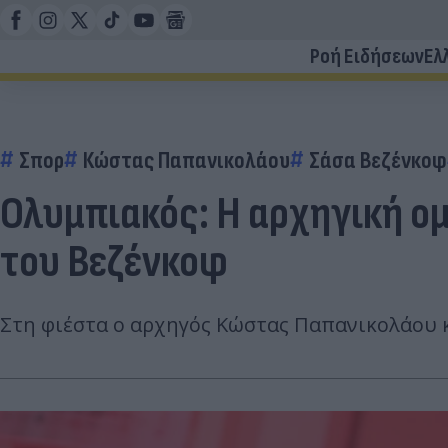
Ροή Ειδήσεων
Ελ
Σπορ
Κώστας Παπανικολάου
Σάσα Βεζένκοφ
Ολυμπιακός: Η αρχηγική ομ
του Βεζένκοφ
Στη φιέστα ο αρχηγός Κώστας Παπανικολάου κ