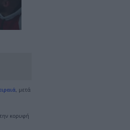
ειραιά
, μετά
στην κορυφή