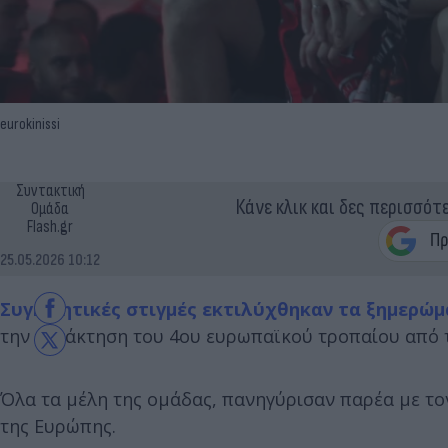
eurokinissi
Συντακτική
Κάνε κλικ και δες περισσότ
Ομάδα
Flash.gr
25.05.2026 10:12
Συγκινητικές στιγμές εκτιλύχθηκαν τα ξημερώμ
την κατάκτηση του 4ου ευρωπαϊκού τροπαίου από
Όλα τα μέλη της ομάδας, πανηγύρισαν παρέα με το
της Ευρώπης.