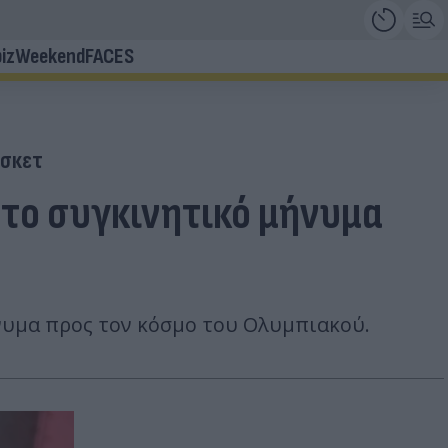
iz
Weekend
FACES
σκετ
 το συγκινητικό μήνυμα
ήνυμα προς τον κόσμο του Ολυμπιακού.