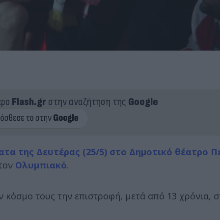
ερο
Flash.gr
στην αναζήτηση της
Google
ατα της Δευτέρας (25/5) στο Δημοτικό θέατρο Π
 τον
Ολυμπιακό
.
ν κόσμο τους την επιστροφή, μετά από 13 χρόνια, 