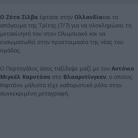
Ο Ζότα Σίλβα
έφτασε στην
Ολλανδία
και
το
απόγευμα της Τρίτης (7/7) για να ολοκληρώσει τη
μετακίνησή του στον Ολυμπιακό και να
ενσωματωθεί στην προετοιμασία της νέας του
ομάδας.
Ο Πορτογάλος άσος ταξίδεψε μαζί με τον
Αντόνιο
Μιγκέλ Καρντόσο
στο
Βλααρντίνγκεν
, ο οποίος
Καρτόνο μάλιστα είχε καθοριστικό ρόλο στην
συγκεκριμένη μεταγραφή.