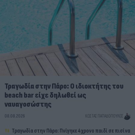
Τραγωδία στην Πάρο: Ο ιδιοκτήτης του
beach bar είχε δηλωθεί ως
ναυαγοσώστης
08.08.2026
ΚΏΣΤΑΣ ΠΑΠΑΔΌΠΟΥΛΟΣ
Τραγωδία στην Πάρο: Πνίγηκε 4χρονο παιδί σε πισίνα