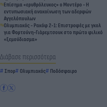
Επίσημα «ερυθρόλευκος» ο Μοντέρο - Η
εντυπωσιακή ανακοίνωση των αδερφών
Αγγελόπουλων
Ολυμπιακός - Ρακόφ 2-1: Επιστροφές με γκολ
για Φορτούνη-Γιάρεμτσουκ στο πρώτο φιλικό
«ξεμούδιασμα»
Διάβασε περισσότερα
Σπορ
Ολυμπιακός
Ποδόσφαιρο