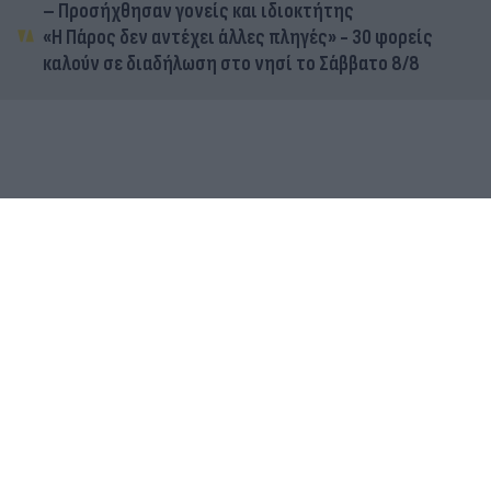
– Προσήχθησαν γονείς και ιδιοκτήτης
«Η Πάρος δεν αντέχει άλλες πληγές» - 30 φορείς
καλούν σε διαδήλωση στο νησί το Σάββατο 8/8