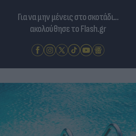
Για να μην μένεις στο σκοτάδι...
ακολούθησε το Flash.gr