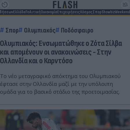
ιδήσεων
Ελλάδα
Πολιτική
Οικονομία
Επιχειρήσεις
Κόσμος
Σπορ
Showbiz
Weekend
Σπορ
Ολυμπιακός
Ποδόσφαιρο
Ολυμπιακός: Ενσωματώθηκε ο Ζότα Σίλβα
και απομένουν οι ανακοινώσεις - Στην
Ολλανδία και ο Καρντόσο
Το νέο μεταγραφικό απόκτημα του Ολυμπιακού
έφτασε στην Ολλανδία μαζί με την υπόλοιπη
ομάδα για το βασικό στάδιο της προετοιμασίας.