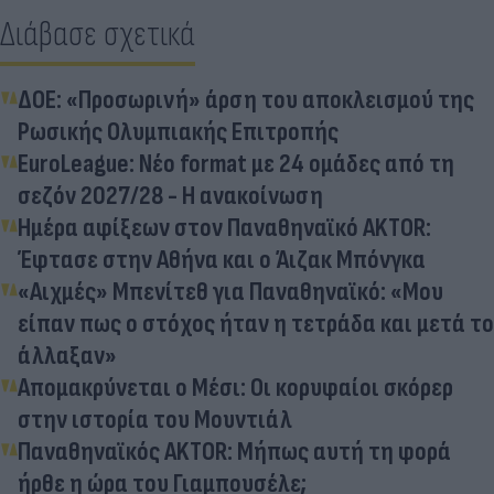
Διάβασε σχετικά
ΔΟΕ: «Προσωρινή» άρση του αποκλεισμού της
Ρωσικής Ολυμπιακής Επιτροπής
EuroLeague: Νέο format με 24 ομάδες από τη
σεζόν 2027/28 - Η ανακοίνωση
Ημέρα αφίξεων στον Παναθηναϊκό AKTOR:
Έφτασε στην Αθήνα και ο Άιζακ Μπόνγκα
«Αιχμές» Μπενίτεθ για Παναθηναϊκό: «Μου
είπαν πως ο στόχος ήταν η τετράδα και μετά το
άλλαξαν»
Απομακρύνεται ο Μέσι: Οι κορυφαίοι σκόρερ
στην ιστορία του Μουντιάλ
Παναθηναϊκός AKTOR: Μήπως αυτή τη φορά
ήρθε η ώρα του Γιαμπουσέλε;