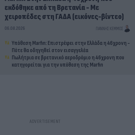
εκδόθηκε από τη Βρετανία - Με
χειροπέδες στη ΓΑΔΑ (εικόνες-βίντεο)
06.08.2026
ΓΙΆΝΝΗΣ ΚΈΜΜΟΣ
Υπόθεση Marfin: Επιστρέφει στην Ελλάδα η 46χρονη -
Πότε θα οδηγηθεί στον εισαγγελέα
Πωλήτρια σε βρετανικό αεροδρόμιο η 46χρονη που
κατηγορείται για την υπόθεση της Marfin