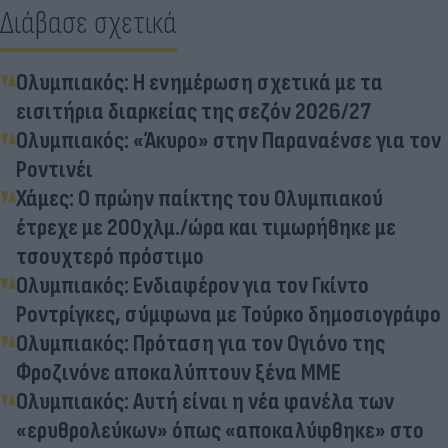
Διάβασε σχετικά
Ολυμπιακός: Η ενημέρωση σχετικά με τα
εισιτήρια διαρκείας της σεζόν 2026/27
Ολυμπιακός: «Άκυρο» στην Παραναένσε για τον
Ροντινέι
Χάμες: Ο πρώην παίκτης του Ολυμπιακού
έτρεχε με 200χλμ./ώρα και τιμωρήθηκε με
τσουχτερό πρόστιμο
Ολυμπιακός: Ενδιαφέρον για τον Γκίντο
Ροντρίγκες, σύμφωνα με Τούρκο δημοσιογράφο
Ολυμπιακός: Πρόταση για τον Ογιόνο της
Φροζινόνε αποκαλύπτουν ξένα ΜΜΕ
Ολυμπιακός: Αυτή είναι η νέα φανέλα των
«ερυθρολεύκων» όπως «αποκαλύφθηκε» στο