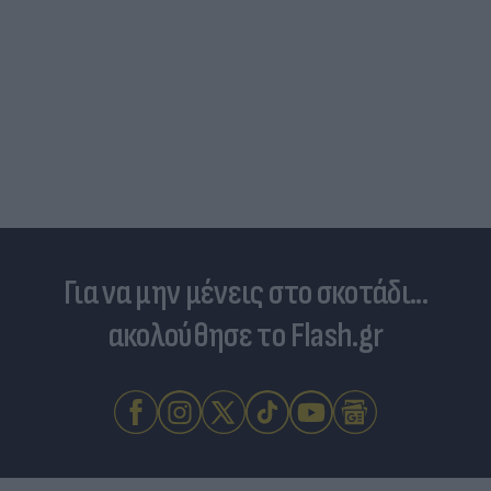
Για να μην μένεις στο σκοτάδι...
ακολούθησε το Flash.gr