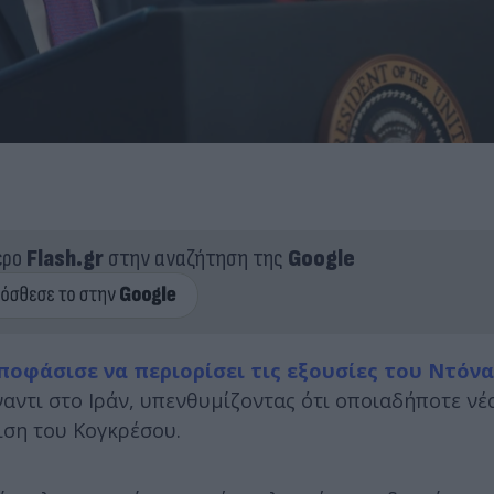
ερο
Flash.gr
στην αναζήτηση της
Google
ποφάσισε να περιορίσει τις εξουσίες του Ντόν
αντι στο Ιράν, υπενθυμίζοντας ότι οποιαδήποτε νέ
ιση του Κογκρέσου.