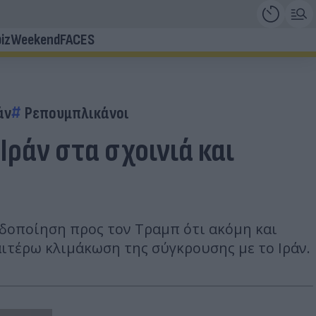
iz
Weekend
FACES
άν
Ρεπουμπλικάνοι
ράν στα σχοινιά και
ιδοποίηση προς τον Τραμπ ότι ακόμη και
ιτέρω κλιμάκωση της σύγκρουσης με το Ιράν.