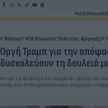
Ροή Ειδήσεων
Ελ
Κόσμος
ΗΠΑ (Ηνωμένες Πολιτείες Αμερικής)
Οργή Τραμπ για την απόφασ
δυσκολεύουν τη δουλειά μ
Αν και το ψήφισμα δεν δεσμεύει άμεσα τον Λε
εντός του Ρεπουμπλικανικού κόμματος υπάρχο