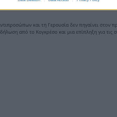
ντιπροσώπων και τη Γερουσία δεν πηγαίνει στον π
 δήλωση από το Κογκρέσο και μια επίπληξη για τις 