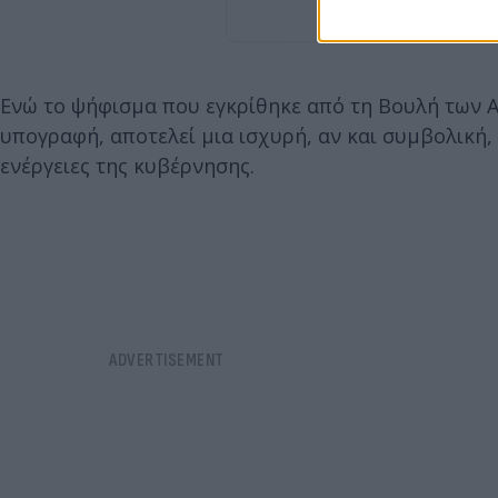
Ενώ το ψήφισμα που εγκρίθηκε από τη Βουλή των Α
υπογραφή, αποτελεί μια ισχυρή, αν και συμβολική,
ενέργειες της κυβέρνησης.