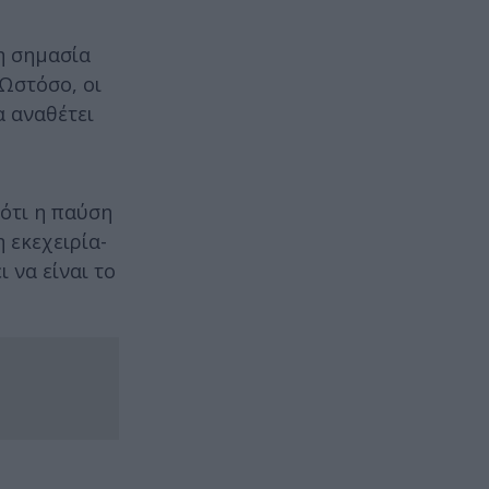
η σημασία
 Ωστόσο, οι
α αναθέτει
 ότι η παύση
 εκεχειρία-
 να είναι το