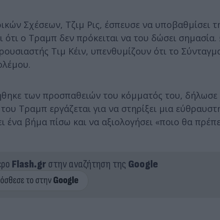
κών Σχέσεων, Τζιμ Ρις, έσπευσε να υποβαθμίσει τ
ι ότι ο Τραμπ δεν πρόκειται να του δώσει σημασία.
ρουσιαστής Τιμ Κέιν, υπενθυμίζουν ότι το Σύνταγμ
ολέμου.
ηγήθηκε των προσπαθειών του κόμματός του, δήλωσε
του Τραμπ εργάζεται για να στηρίξει μια εύθραυστη
ι ένα βήμα πίσω και να αξιολογήσει «ποιο θα πρέπει
ερο
Flash.gr
στην αναζήτηση της
Google