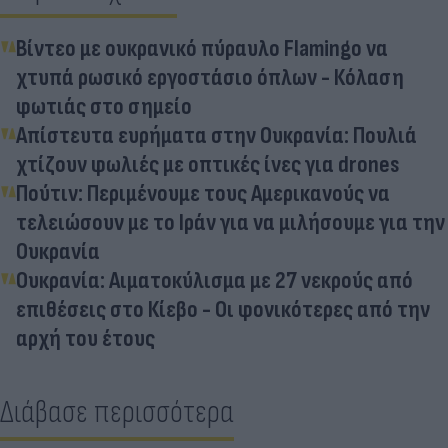
Βίντεο με ουκρανικό πύραυλο Flamingo να
χτυπά ρωσικό εργοστάσιο όπλων - Κόλαση
φωτιάς στο σημείο
Απίστευτα ευρήματα στην Ουκρανία: Πουλιά
χτίζουν φωλιές με οπτικές ίνες για drones
Πούτιν: Περιμένουμε τους Αμερικανούς να
τελειώσουν με το Ιράν για να μιλήσουμε για την
Ουκρανία
Ουκρανία: Αιματοκύλισμα με 27 νεκρούς από
επιθέσεις στο Κίεβο - Οι φονικότερες από την
αρχή του έτους
Διάβασε περισσότερα