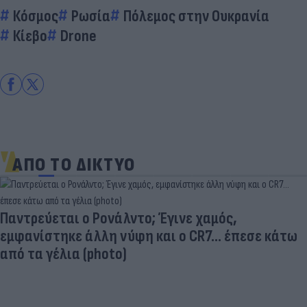
Κόσμος
Ρωσία
Πόλεμος στην Ουκρανία
Κίεβο
Drone
ΑΠΟ ΤΟ ΔΙΚΤΥΟ
Παντρεύεται ο Ρονάλντο; Έγινε χαμός,
εμφανίστηκε άλλη νύφη και ο CR7… έπεσε κάτω
από τα γέλια (photo)