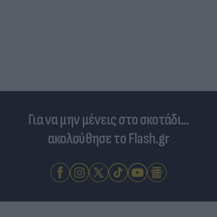
Για να μην μένεις στο σκοτάδι...
ακολούθησε το Flash.gr