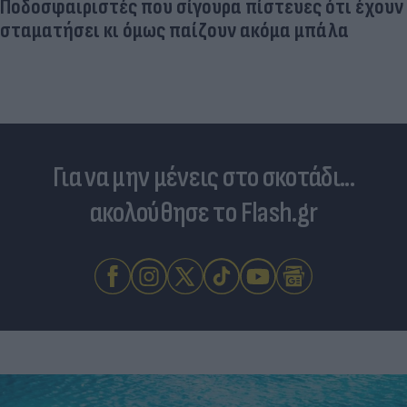
Ποδοσφαιριστές που σίγουρα πίστευες ότι έχουν
σταματήσει κι όμως παίζουν ακόμα μπάλα
Για να μην μένεις στο σκοτάδι...
ακολούθησε το Flash.gr