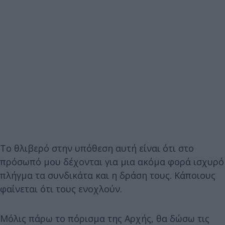
Το θλιβερό στην υπόθεση αυτή είναι ότι στο
πρόσωπό μου δέχονται για μια ακόμα φορά ισχυρό
πλήγμα τα συνδικάτα και η δράση τους. Κάποιους
φαίνεται ότι τους ενοχλούν.
Μόλις πάρω το πόρισμα της Αρχής, θα δώσω τις