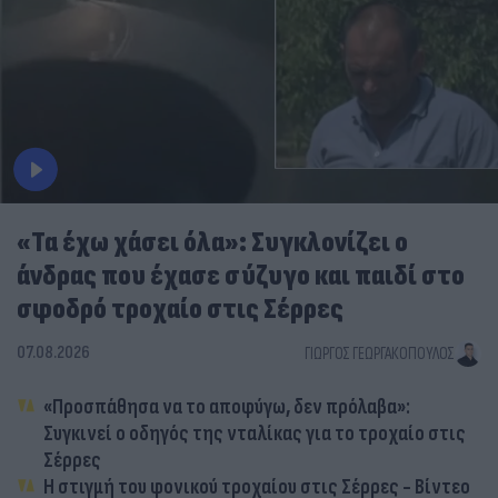
«Τα έχω χάσει όλα»: Συγκλονίζει ο
άνδρας που έχασε σύζυγο και παιδί στο
σφοδρό τροχαίο στις Σέρρες
07.08.2026
ΓΙΏΡΓΟΣ ΓΕΩΡΓΑΚΌΠΟΥΛΟΣ
«Προσπάθησα να το αποφύγω, δεν πρόλαβα»:
Συγκινεί ο οδηγός της νταλίκας για το τροχαίο στις
Σέρρες
Η στιγμή του φονικού τροχαίου στις Σέρρες - Βίντεο