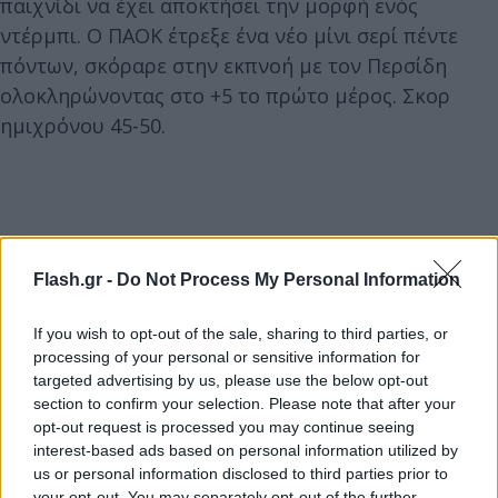
παιχνίδι να έχει αποκτήσει την μορφή ενός
ντέρμπι. Ο ΠΑΟΚ έτρεξε ένα νέο μίνι σερί πέντε
πόντων, σκόραρε στην εκπνοή με τον Περσίδη
ολοκληρώνοντας στο +5 το πρώτο μέρος. Σκορ
ημιχρόνου 45-50.
Flash.gr -
Do Not Process My Personal Information
If you wish to opt-out of the sale, sharing to third parties, or
processing of your personal or sensitive information for
targeted advertising by us, please use the below opt-out
section to confirm your selection. Please note that after your
opt-out request is processed you may continue seeing
interest-based ads based on personal information utilized by
us or personal information disclosed to third parties prior to
your opt-out. You may separately opt-out of the further