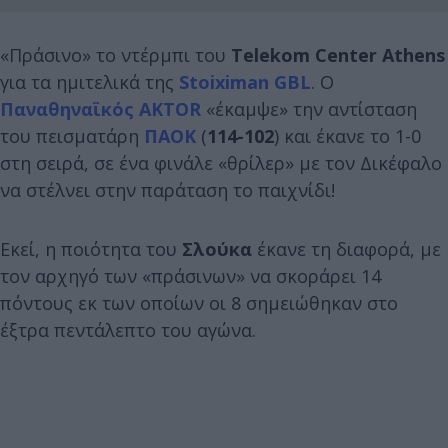
«Πράσινο» το ντέρμπι του
Telekom Center Athens
για τα ημιτελικά της
Stoiximan GBL
. Ο
Παναθηναϊκός AKTOR
«έκαμψε» την αντίσταση
του πεισματάρη
ΠΑΟΚ
(
114-102
) και έκανε το 1-0
στη σειρά, σε ένα φινάλε «θρίλερ» με τον Δικέφαλο
να στέλνει στην παράταση το παιχνίδι!
Εκεί, η ποιότητα του
Σλούκα
έκανε τη διαφορά, με
τον αρχηγό των «πράσινων» να σκοράρει 14
πόντους εκ των οποίων οι 8 σημειώθηκαν στο
έξτρα πεντάλεπτο του αγώνα.