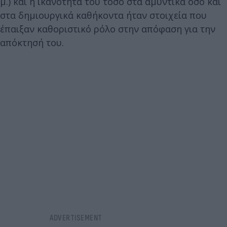
μ.) και η ικανότητά του τόσο στα αμυντικά όσο και
στα δημιουργικά καθήκοντα ήταν στοιχεία που
έπαιξαν καθοριστικό ρόλο στην απόφαση για την
απόκτησή του.