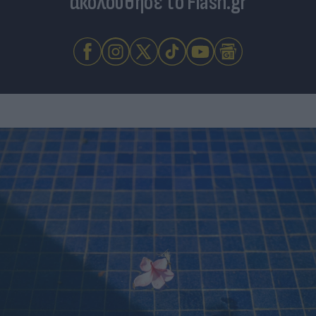
ακολούθησε το Flash.gr