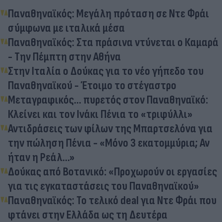
Παναθηναϊκός: Μεγάλη πρόταση σε Ντε Φράι
σύμφωνα με ιταλικά μέσα
Παναθηναϊκός: Στα πράσινα ντύνεται ο Καμαρά
- Την Πέμπτη στην Αθήνα
Στην Ιταλία ο Δούκας για το νέο γήπεδο του
Παναθηναϊκού - Έτοιμο το στέγαστρο
Μεταγραφικός... πυρετός στον Παναθηναϊκό:
Κλείνει και τον Ινάκι Πένια το «τριφύλλι»
Αντιδράσεις των φίλων της Μπαρτσελόνα για
την πώληση Πένια - «Μόνο 3 εκατομμύρια; Αν
ήταν η Ρεάλ...»
Δούκας από Βοτανικό: «Προχωρούν οι εργασίες
για τις εγκαταστάσεις του Παναθηναϊκού»
Παναθηναϊκός: Το τελικό deal για Ντε Φράι που
φτάνει στην Ελλάδα ως τη Δευτέρα