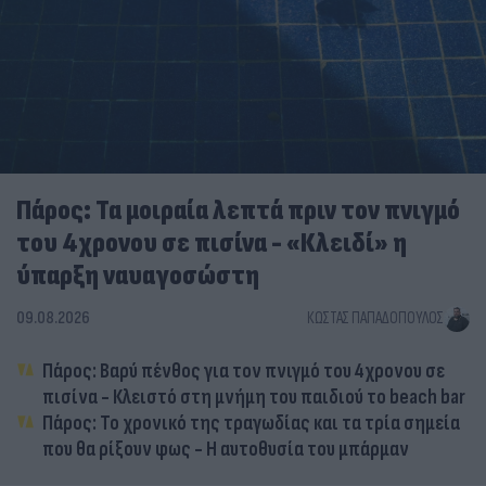
Πάρος: Τα μοιραία λεπτά πριν τον πνιγμό
του 4χρονου σε πισίνα - «Κλειδί» η
ύπαρξη ναυαγοσώστη
09.08.2026
ΚΏΣΤΑΣ ΠΑΠΑΔΌΠΟΥΛΟΣ
Πάρος: Βαρύ πένθος για τον πνιγμό του 4χρονου σε
πισίνα - Κλειστό στη μνήμη του παιδιού το beach bar
Πάρος: Το χρονικό της τραγωδίας και τα τρία σημεία
που θα ρίξουν φως - Η αυτοθυσία του μπάρμαν