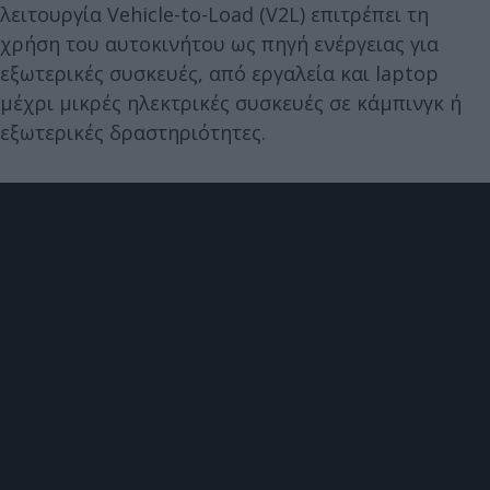
λειτουργία Vehicle-to-Load (V2L) επιτρέπει τη
χρήση του αυτοκινήτου ως πηγή ενέργειας για
εξωτερικές συσκευές, από εργαλεία και laptop
μέχρι μικρές ηλεκτρικές συσκευές σε κάμπινγκ ή
εξωτερικές δραστηριότητες.