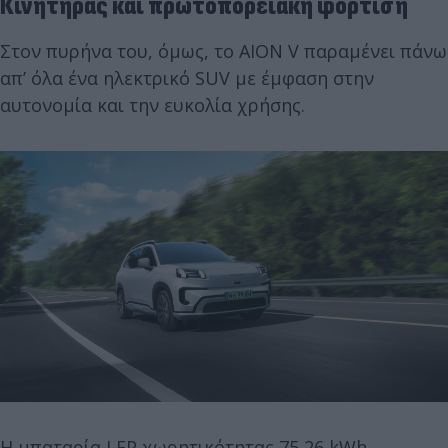
Κινητήρας και πρωτοπορειακή φόρτιση
Στον πυρήνα του, όμως, το AION V παραμένει πάνω
απ’ όλα ένα ηλεκτρικό SUV με έμφαση στην
αυτονομία και την ευκολία χρήσης.
Η μπαταρία LFP χωρητικότητας 75,26 kWh