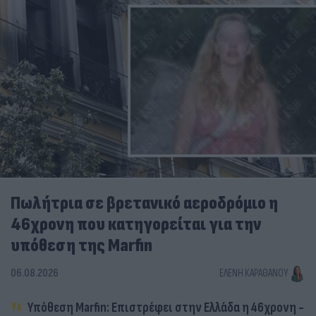
Πωλήτρια σε βρετανικό αεροδρόμιο η
46χρονη που κατηγορείται για την
υπόθεση της Marfin
06.08.2026
ΕΛΈΝΗ ΚΑΡΑΘΆΝΟΥ
Υπόθεση Marfin: Επιστρέφει στην Ελλάδα η 46χρονη -