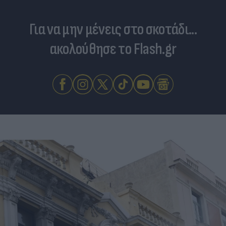
Για να μην μένεις στο σκοτάδι...
ακολούθησε το Flash.gr