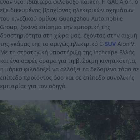
έναν νέο, ιδιαίτερα φιλόδοξο παίκτη. Η GAC Aion, ο
εξειδικευμένος βραχίονας ηλεκτρικών οχημάτων
του κινεζικού ομίλου Guangzhou Automobile
Group, ξεκινά επίσημα την εμπορική της
δραστηριότητα στη χώρα μας, έχοντας στην αιχμή
της γκάμας της το αμιγώς ηλεκτρικό C-
SUV
Aion V.
Με τη στρατηγική υποστήριξη της Inchcape Ελλάς
και ένα σαφές όραμα για τη βιώσιμη κινητικότητα,
η μάρκα φιλοδοξεί να αλλάξει τα δεδομένα τόσο σε
επίπεδο προϊόντος όσο και σε επίπεδο συνολικής
εμπειρίας για τον οδηγό.