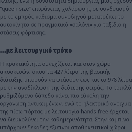
κλίσης, ενώ η δυνατότητα δημιουργίας μιας σχεδόν
“queen-size” επιφάνειας χαλάρωσης σε συνδυασμό
με το εμπρός κάθισμα συνοδηγού μετατρέπει το
αυτοκίνητο σε πραγματικό «σαλόνι» για ταξίδια ή
στάσεις φόρτισης.
...με λειτουργικό τρόπο
Η πρακτικότητα συνεχίζεται και στον χώρο
αποσκευών, όπου τα 427 λίτρα της βασικής
διάταξης μπορούν να φτάσουν έως και τα 978 λίτρα
με την αναδίπλωση της δεύτερης σειράς. Το τριπλό
ρυθμιζόμενο δάπεδο κάνει πιο εύκολη την
οργάνωση αντικειμένων, ενώ το ηλεκτρικό άνοιγμα
της πίσω πόρτας με λειτουργία hands-free έρχεται
να διευκολύνει την καθημερινότητα. Στην καμπίνα
υπάρχουν δεκάδες έξυπνοι αποθηκευτικοί χώροι