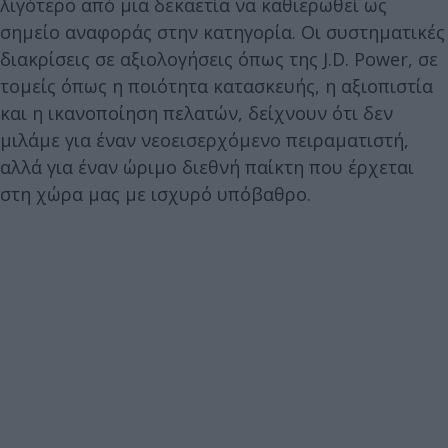
λιγότερο από μια δεκαετία να καθιερωθεί ως
σημείο αναφοράς στην κατηγορία. Οι συστηματικές
διακρίσεις σε αξιολογήσεις όπως της J.D. Power, σε
τομείς όπως η ποιότητα κατασκευής, η αξιοπιστία
και η ικανοποίηση πελατών, δείχνουν ότι δεν
μιλάμε για έναν νεοεισερχόμενο πειραματιστή,
αλλά για έναν ώριμο διεθνή παίκτη που έρχεται
στη χώρα μας με ισχυρό υπόβαθρο.