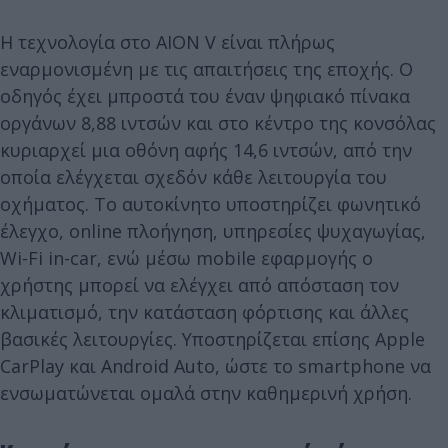
Η τεχνολογία στο AION V είναι πλήρως
εναρμονισμένη με τις απαιτήσεις της εποχής. Ο
οδηγός έχει μπροστά του έναν ψηφιακό πίνακα
οργάνων 8,88 ιντσών και στο κέντρο της κονσόλας
κυριαρχεί μια οθόνη αφής 14,6 ιντσών, από την
οποία ελέγχεται σχεδόν κάθε λειτουργία του
οχήματος. Το αυτοκίνητο υποστηρίζει φωνητικό
έλεγχο, online πλοήγηση, υπηρεσίες ψυχαγωγίας,
Wi-Fi in-car, ενώ μέσω mobile εφαρμογής ο
χρήστης μπορεί να ελέγχει από απόσταση τον
κλιματισμό, την κατάσταση φόρτισης και άλλες
βασικές λειτουργίες. Υποστηρίζεται επίσης Apple
CarPlay και Android Auto, ώστε το smartphone να
ενσωματώνεται ομαλά στην καθημερινή χρήση.