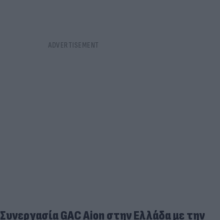
Συνεργασία GAC Aion στην Ελλάδα με την