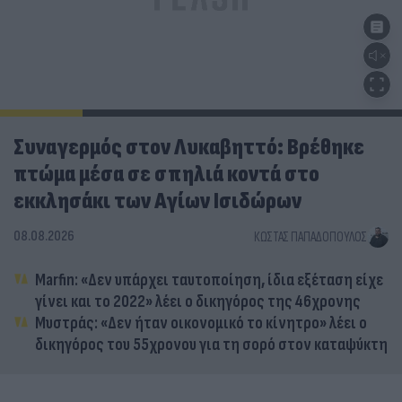
Συναγερμός στον Λυκαβηττό: Βρέθηκε
πτώμα μέσα σε σπηλιά κοντά στο
εκκλησάκι των Αγίων Ισιδώρων
08.08.2026
ΚΏΣΤΑΣ ΠΑΠΑΔΌΠΟΥΛΟΣ
Marfin: «Δεν υπάρχει ταυτοποίηση, ίδια εξέταση είχε
γίνει και το 2022» λέει ο δικηγόρος της 46χρονης
Μυστράς: «Δεν ήταν οικονομικό το κίνητρο» λέει ο
δικηγόρος του 55χρονου για τη σορό στον καταψύκτη