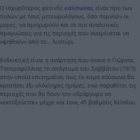
Ο ισχυρότερος φετινός
καύσωνας
είναι προ των
πυλών με τους μετεωρολόγους, όσο περνούν οι
μέρες, να προχωρούν και σε πιο αναλυτικές
προγνώσεις για τις περιοχές που αναμένεται να
«ψηθούν» από το… λιοπύρι.
Ενδεικτική είναι η ανάρτηση που έκανε ο Γιώργος
Τσατραφύλλιας το απόγευμα του Σαββάτου (19/7)
στην οποία επισημαίνει πως το κύμα καύσωνα θα
κρατήσει έξι ολόκληρες ημέρες, ενώ παραθέτει τις
περιοχές που θα δουν τον υδράργυρο να
«εκτοξεύεται» μέχρι και τους 45 βαθμούς Κελσίου.