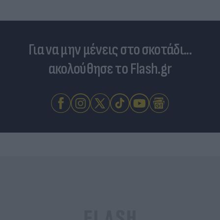
Για να μην μένεις στο σκοτάδι...
ακολούθησε το Flash.gr