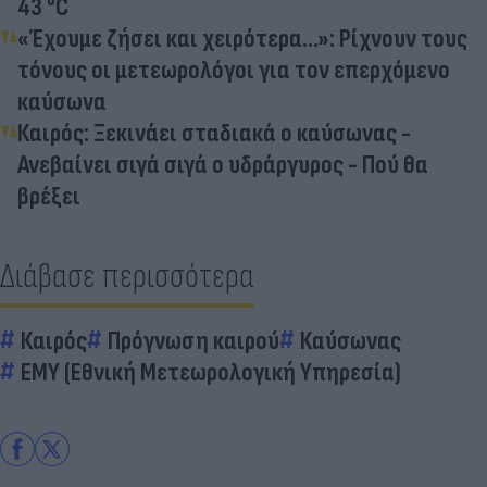
43 °C
«Έχουμε ζήσει και χειρότερα...»: Ρίχνουν τους
τόνους οι μετεωρολόγοι για τον επερχόμενο
καύσωνα
Καιρός: Ξεκινάει σταδιακά ο καύσωνας -
Ανεβαίνει σιγά σιγά ο υδράργυρος - Πού θα
βρέξει
Διάβασε περισσότερα
Καιρός
Πρόγνωση καιρού
Καύσωνας
ΕΜΥ (Εθνική Μετεωρολογική Υπηρεσία)