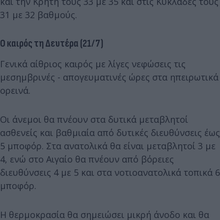
και την Κρήτη τους 33 με 35 και στις Κυκλάδες τους
31 με 32 βαθμούς.
Ο καιρός τη Δευτέρα (21/7)
Γενικά αίθριος καιρός με λίγες νεφώσεις τις
μεσημβρινές - απογευματινές ώρες στα ηπειρωτικά
ορεινά.
Οι άνεμοι θα πνέουν στα δυτικά μεταβλητοί
ασθενείς και βαθμιαία από δυτικές διευθύνσεις έως
5 μποφόρ. Στα ανατολικά θα είναι μεταβλητοί 3 με
4, ενώ στο Αιγαίο θα πνέουν από βόρειες
διευθύνσεις 4 με 5 και στα νοτιοανατολικά τοπικά 6
μποφόρ.
Η θερμοκρασία θα σημειώσει μικρή άνοδο και θα