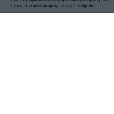
Ζητά άρση των περιορισμών έως την Κυριακή