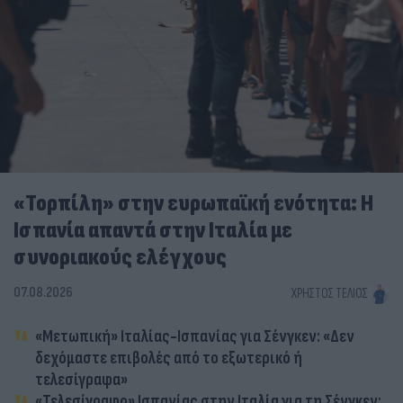
«Τορπίλη» στην ευρωπαϊκή ενότητα: Η
Ισπανία απαντά στην Ιταλία με
συνοριακούς ελέγχους
07.08.2026
ΧΡΉΣΤΟΣ ΤΈΛΙΟΣ
«Μετωπική» Ιταλίας-Ισπανίας για Σένγκεν: «Δεν
δεχόμαστε επιβολές από το εξωτερικό ή
τελεσίγραφα»
«Τελεσίγραφο» Ισπανίας στην Ιταλία για τη Σένγκεν: