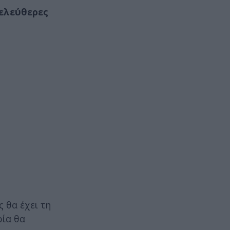
ελεύθερες
ς θα έχει τη
ρία θα