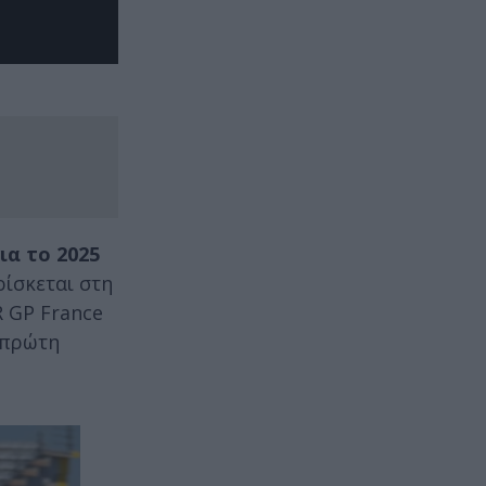
α το 2025
ρίσκεται στη
R GP France
ν πρώτη