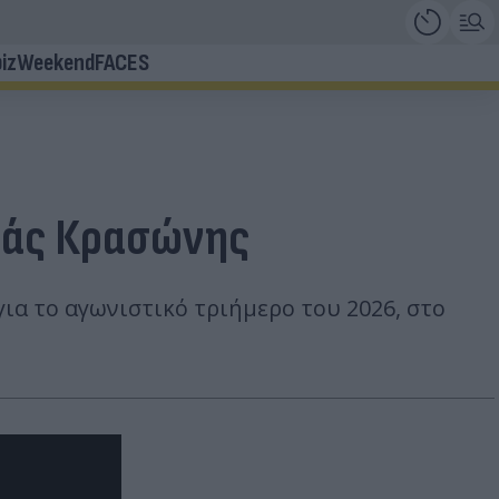
iz
Weekend
FACES
ωμάς Κρασώνης
ια το αγωνιστικό τριήμερο του 2026, στο