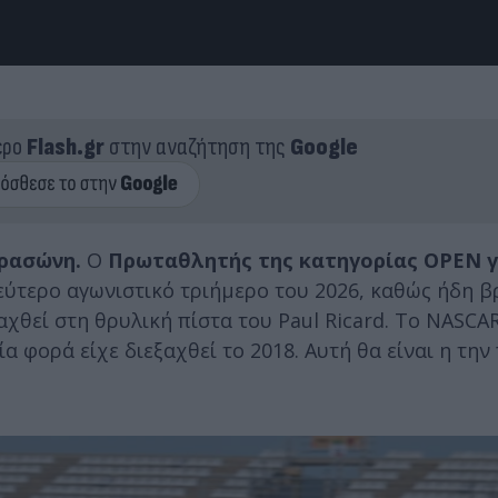
ερο
Flash.gr
στην αναζήτηση της
Google
ρασώνη.
Ο
Πρωταθλητής της κατηγορίας OPEN γι
δεύτερο αγωνιστικό τριήμερο του 2026, καθώς ήδη β
αχθεί στη θρυλική πίστα του Paul Ricard. Το NASCA
α φορά είχε διεξαχθεί το 2018. Αυτή θα είναι η τη