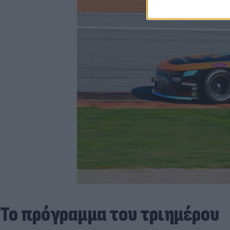
Το πρόγραμμα του τριημέρου