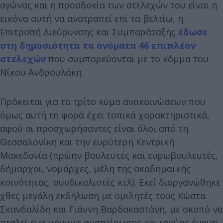
αγώνας και η προσδοκία των στελεχών του είναι η
εικόνα αυτή να ανατραπεί επί τα βελτίω, η
Επιτροπή Διεύρυνσης και Συμπαράταξης
έδωσε
στη δημοσιότητα τα ονόματα 46 επιπλέον
στελεχών
που συμπορεύονται με το κόμμα του
Νίκου Ανδρουλάκη.
Πρόκειται για το τρίτο κύμα ανακοινώσεων που
όμως αυτή τη φορά έχει τοπικά χαρακτηριστικά,
αφού οι προσχωρήσαντες είναι όλοι από τη
Θεσσαλονίκη και την ευρύτερη Κεντρική
Μακεδονία (πρώην βουλευτές και ευρωβουλευτές,
δήμαρχοι, νομάρχες, μέλη της ακαδημαϊκής
κοινότητας, συνδικαλιστές κτλ). Εκεί διοργανώθηκε
χθες μεγάλη εκδήλωση με ομιλητές τους Κώστα
Σκανδαλίδη και Γιάννη Βαρδακαστάνη, με σκοπό να
σταλεί ένα μήνυμα συσπείρωσης και ισχύος έναντι