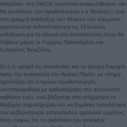
πατρίδα»- στο ΠΑΣΟΚ σκωπτικά αναρωτήθηκαν «αν
θα συνοδεύει τον πρωθυπουργό ο κ. Ντόκος;», ενώ
στη γραμμή ανάδειξης των θέσεων του κόμματος
οργανώνεται πιθανότατα για τις 13 Ιουλίου
εκδήλωση για τα εθνικά στη Θεσσαλονίκη όπου θα
λάβουν μέρος οι Γιώργος Παπανδρέου και
Ευάγγελος Βενιζέλος.
Σε ό,τι αφορά τις υποκλοπές και το αίτημα Σαμαρά
προς την εισαγγελία του Αρείου Πάγου, με νόημα
σχολίαζαν ότι ο πρώην πρωθυπουργός
«ανταποκρίθηκε με καθυστέρηση στο αυτονόητο
καθήκον του», ενώ βάζοντας στο στόχαστρο το
Μαξίμου παρατήρησαν ότι «η δημόσια τοποθέτηση
του κυβερνητικού εκπροσώπου ομολογεί εμμέσως
πλην σαφώς ότι το σκάνδαλο του predator