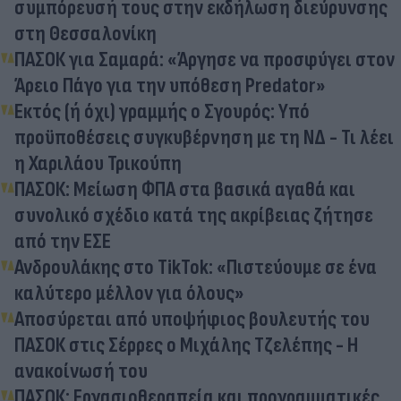
συμπόρευσή τους στην εκδήλωση διεύρυνσης
στη Θεσσαλονίκη
ΠΑΣΟΚ για Σαμαρά: «Άργησε να προσφύγει στον
Άρειο Πάγο για την υπόθεση Predator»
Εκτός (ή όχι) γραμμής ο Σγουρός: Υπό
προϋποθέσεις συγκυβέρνηση με τη ΝΔ - Τι λέει
η Χαριλάου Τρικούπη
ΠΑΣΟΚ: Μείωση ΦΠΑ στα βασικά αγαθά και
συνολικό σχέδιο κατά της ακρίβειας ζήτησε
από την ΕΣΕ
Ανδρουλάκης στο TikTok: «Πιστεύουμε σε ένα
καλύτερο μέλλον για όλους»
Αποσύρεται από υποψήφιος βουλευτής του
ΠΑΣΟΚ στις Σέρρες ο Μιχάλης Τζελέπης - Η
ανακοίνωσή του
ΠΑΣΟΚ: Εργασιοθεραπεία και προγραμματικές