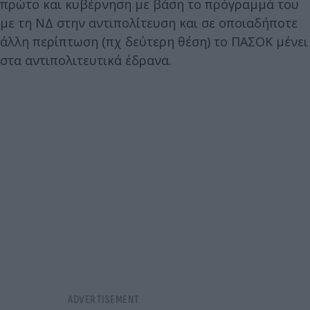
πρώτο και κυβέρνηση με βάση το πρόγραμμά του
με τη ΝΔ στην αντιπολίτευση και σε οποιαδήποτε
άλλη περίπτωση (πχ δεύτερη θέση) το ΠΑΣΟΚ μένει
στα αντιπολιτευτικά έδρανα.