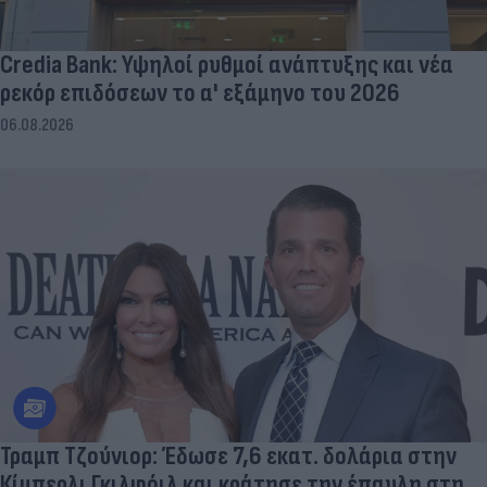
Credia Bank: Υψηλοί ρυθμοί ανάπτυξης και νέα
ρεκόρ επιδόσεων το α' εξάμηνο του 2026
06.08.2026
Τραμπ Τζούνιορ: Έδωσε 7,6 εκατ. δολάρια στην
Κίμπερλι Γκιλφόιλ και κράτησε την έπαυλη στη