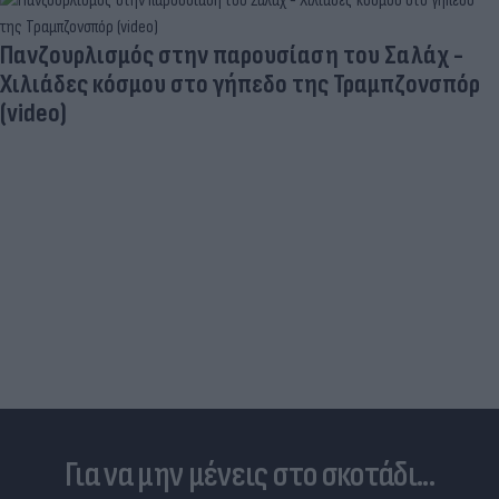
Γιατί ξαναπαίρνουμε το χαμένο βάρος; Ο ρόλος
του βιολογικού προγραμματισμού μας
Για να μην μένεις στο σκοτάδι...