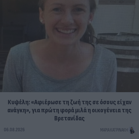
Κυψέλη: «Αφιέρωσε τη ζωή της σε όσους είχαν
ανάγκη», για πρώτη φορά μιλά η οικογένεια της
Βρετανίδας
06.08.2026
ΜΑΡΊΑ ΚΑΤΡΙΝΆΚΗ