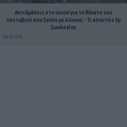
Αντιδράσεις στα social για το θάνατο του
κουταβιού που ζούσε με λύκους - Τι απαντά ο δρ
Ζωολογίας
06.08.2026