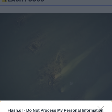
Flash.gr -
Do Not Process My Personal Information