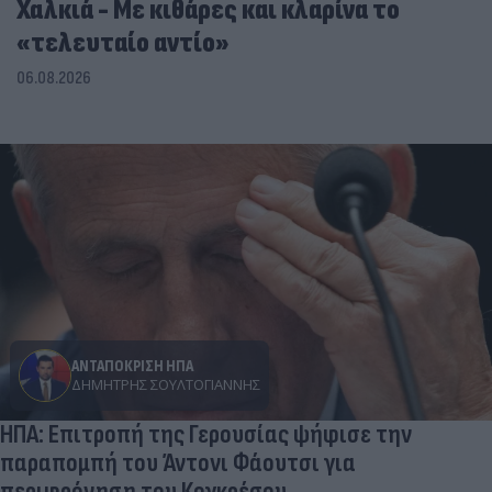
Χαλκιά - Με κιθάρες και κλαρίνα το
«τελευταίο αντίο»
06.08.2026
ΑΝΤΑΠΟΚΡΙΣΗ ΗΠΑ
ΔΗΜΉΤΡΗΣ ΣΟΥΛΤΟΓΙΆΝΝΗΣ
ΗΠΑ: Επιτροπή της Γερουσίας ψήφισε την
παραπομπή του Άντονι Φάουτσι για
περιφρόνηση του Κογκρέσου