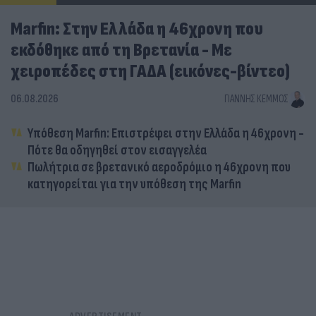
Marfin: Στην Ελλάδα η 46χρονη που
εκδόθηκε από τη Βρετανία - Με
χειροπέδες στη ΓΑΔΑ (εικόνες-βίντεο)
06.08.2026
ΓΙΆΝΝΗΣ ΚΈΜΜΟΣ
Υπόθεση Marfin: Επιστρέφει στην Ελλάδα η 46χρονη -
Πότε θα οδηγηθεί στον εισαγγελέα
Πωλήτρια σε βρετανικό αεροδρόμιο η 46χρονη που
κατηγορείται για την υπόθεση της Marfin