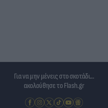
Για να μην μένεις στο σκοτάδι...
ακολούθησε το Flash.gr