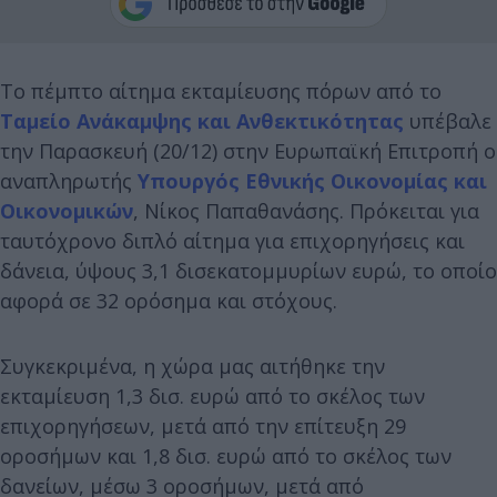
Το πέμπτο αίτημα εκταμίευσης πόρων από το
Ταμείο Ανάκαμψης και Ανθεκτικότητας
υπέβαλε
την Παρασκευή (20/12) στην Ευρωπαϊκή Επιτροπή ο
αναπληρωτής
Υπουργός Εθνικής Οικονομίας και
Οικονομικών
, Νίκος Παπαθανάσης. Πρόκειται για
ταυτόχρονο διπλό αίτημα για επιχορηγήσεις και
δάνεια, ύψους 3,1 δισεκατομμυρίων ευρώ, το οποίο
αφορά σε 32 ορόσημα και στόχους.
Συγκεκριμένα, η χώρα μας αιτήθηκε την
εκταμίευση 1,3 δισ. ευρώ από το σκέλος των
επιχορηγήσεων, μετά από την επίτευξη 29
οροσήμων και 1,8 δισ. ευρώ από το σκέλος των
δανείων, μέσω 3 οροσήμων, μετά από