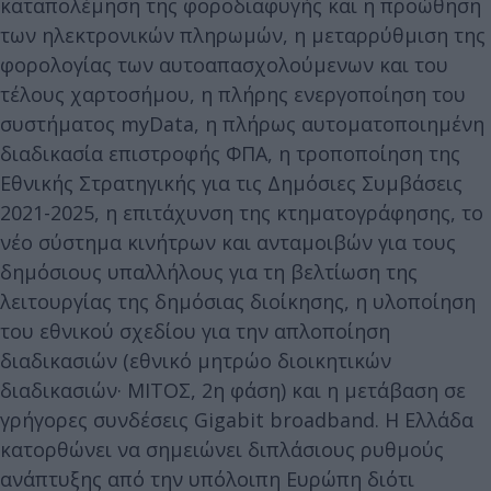
καταπολέμηση της φοροδιαφυγής και η προώθηση
των ηλεκτρονικών πληρωμών, η μεταρρύθμιση της
φορολογίας των αυτοαπασχολούμενων και του
τέλους χαρτοσήμου, η πλήρης ενεργοποίηση του
συστήματος myData, η πλήρως αυτοματοποιημένη
διαδικασία επιστροφής ΦΠΑ, η τροποποίηση της
Εθνικής Στρατηγικής για τις Δημόσιες Συμβάσεις
2021-2025, η επιτάχυνση της κτηματογράφησης, το
νέο σύστημα κινήτρων και ανταμοιβών για τους
δημόσιους υπαλλήλους για τη βελτίωση της
λειτουργίας της δημόσιας διοίκησης, η υλοποίηση
του εθνικού σχεδίου για την απλοποίηση
διαδικασιών (εθνικό μητρώο διοικητικών
διαδικασιών· ΜΙΤΟΣ, 2η φάση) και η μετάβαση σε
γρήγορες συνδέσεις Gigabit broadband. Η Ελλάδα
κατορθώνει να σημειώνει διπλάσιους ρυθμούς
ανάπτυξης από την υπόλοιπη Ευρώπη διότι