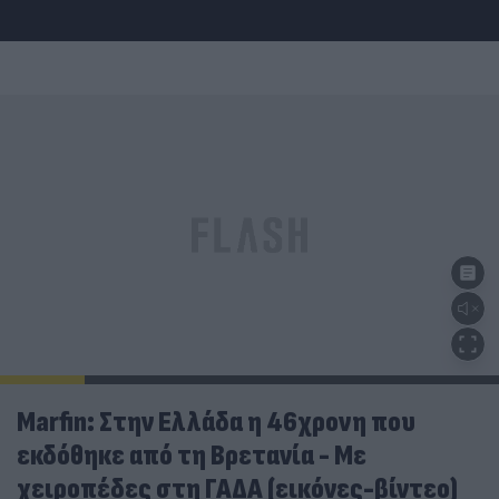
Marfin: Στην Ελλάδα η 46χρονη που
εκδόθηκε από τη Βρετανία - Με
χειροπέδες στη ΓΑΔΑ (εικόνες-βίντεο)