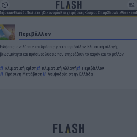
ιδήσεων
Ελλάδα
Πολιτική
Οικονομία
Επιχειρήσεις
Κόσμος
Σπορ
Showbiz
Weekend
Περιβάλλον
Ειδήσεις, αναλύσεις και δράσεις για το περιβάλλον. Κλιματική αλλαγή,
βιωσιμότητα και πράσινες λύσεις που επηρεάζουν το παρόν και το μέλλον.
κλιματική κρίση
Κλιματική Αλλαγή
Περιβάλλον
Πράσινη Μετάβαση
Λειψυδρία στην Ελλάδα