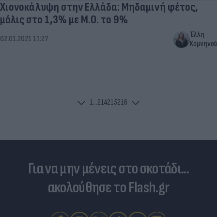
Χιονοκάλυψη στην Ελλάδα: Μηδαμινή φέτος,
μόλις στο 1,3% με Μ.Ο. το 9%
Έλλη
02.01.2021 11:27
Κομνηνού
1
...
214
215
216
Για να μην μένεις στο σκοτάδι...
ακολούθησε το Flash.gr