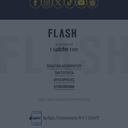
ΠΟΛΙΤΙΚΗ ΑΠΟΡΡΗΤΟΥ
ΤΑΥΤΟΤΗΤΑ
ΟΡΟΙ ΧΡΗΣΗΣ
ΕΠΙΚΟΙΝΩΝΙΑ
Αρχές Δημοσιογραφίας & Δεοντολογίας
Αριθμός Πιστοποίησης Μ.Η.Τ.232472