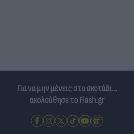
Για να μην μένεις στο σκοτάδι...
ακολούθησε το Flash.gr