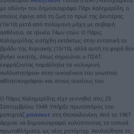
με οδύνη» τον δημοσιογράφο Πάρι Καλημερίδη, ο
οποίος έφυγε από τη ζωή το πρωί της Δευτέρας
(16/10) μετά από πολύμηνη μάχη με σοβαρή
ασθένεια, σε ηλικία 74ων ετών. Ο Πάρις
Καλημερίδης εισήχθη εκτάκτως στην εντατική το
βράδυ της Κυριακής (15/10), αλλά αυτή τη φορά δεν
βγήκε νικητής, όπως σημειώνει ο ΠΣΑΤ,
εκφράζοντας παράλληλα τα «ειλικρινή
συλλυπητήρια» στην οικογένεια του γνωστού
αθλητικογράφου και στους οικείους του.
Ο Πάρις Καλημερίδης είχε γεννηθεί στις 25
Σεπτεμβρίου 1949. Υπήρξε πρωτοπόρος του
ρεπορτάζ
μπάσκετ
στη Θεσσαλονίκη. Από το 1967
άρχισε να δημοσιογραφεί καλύπτοντας τα τοπικά
πρωταθλήματα, ως νέος ρεπόρτερ. Ακολούθησε το