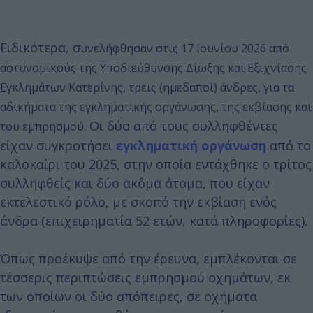
Ειδικότερα, σ
υνελήφθησαν στις 17 Ιουνίου 2026 από
αστυνομικούς της Υποδιεύθυνσης Δίωξης και Εξιχνίασης
Εγκλημάτων Κατερίνης, τρεις (ημεδαποί) άνδρες, για τα
αδικήματα της εγκληματικής οργάνωσης, της εκβίασης και
Οι δύο από τους συλληφθέντες
του εμπρησμού.
είχαν συγκροτήσει
εγκληματική οργάνωση
από το
καλοκαίρι του 2025, στην οποία εντάχθηκε ο τρίτος
συλληφθείς και δύο ακόμα άτομα, που είχαν
εκτελεστικό ρόλο, με σκοπό την εκβίαση ενός
άνδρα (επιχειρηματία 52 ετών, κατά πληροφορίες).
Όπως προέκυψε από την έρευνα, εμπλέκονται σε
τέσσερις περιπτώσεις εμπρησμού οχημάτων, εκ
των οποίων οι δύο απόπειρες, σε οχήματα