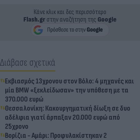
Κάνε κλικ και δες περισσότερο
Flash.gr
στην αναζήτηση της
Google
Διάβασε σχετικά
Εκβιασμός 13χρονου στον Βόλο: 4 μηχανές και
μία BMW «ξεκλείδωσαν» την υπόθεση με τα
370.000 ευρώ
Θεσσαλονίκη: Κακουργηματική δίωξη σε δυο
αδέλφια γιατί άρπαξαν 20.000 ευρώ από
25χρονο
Βορίζια - Αμάρι: Προφυλακίστηκαν 2