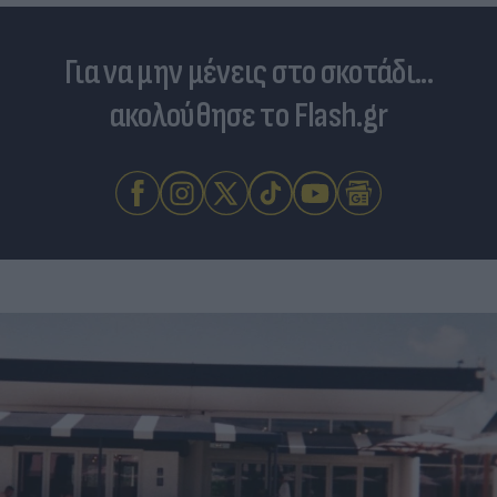
Για να μην μένεις στο σκοτάδι...
ακολούθησε το Flash.gr