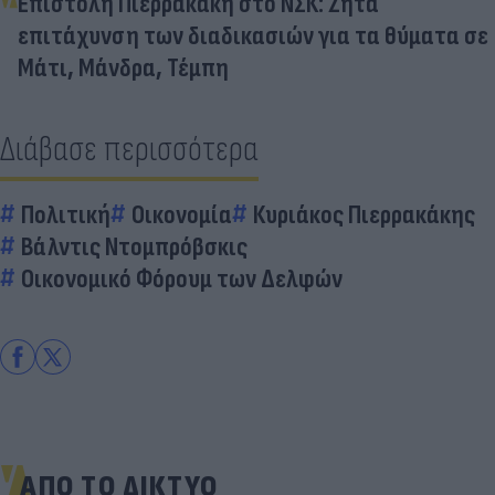
Επιστολή Πιερρακάκη στο ΝΣΚ: Ζητά
επιτάχυνση των διαδικασιών για τα θύματα σε
Μάτι, Μάνδρα, Τέμπη
Διάβασε περισσότερα
Πολιτική
Οικονομία
Κυριάκος Πιερρακάκης
Βάλντις Ντομπρόβσκις
Οικονομικό Φόρουμ των Δελφών
ΑΠΟ ΤΟ ΔΙΚΤΥΟ