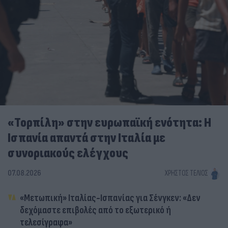
«Τορπίλη» στην ευρωπαϊκή ενότητα: Η
Ισπανία απαντά στην Ιταλία με
συνοριακούς ελέγχους
07.08.2026
ΧΡΉΣΤΟΣ ΤΈΛΙΟΣ
«Μετωπική» Ιταλίας-Ισπανίας για Σένγκεν: «Δεν
δεχόμαστε επιβολές από το εξωτερικό ή
τελεσίγραφα»