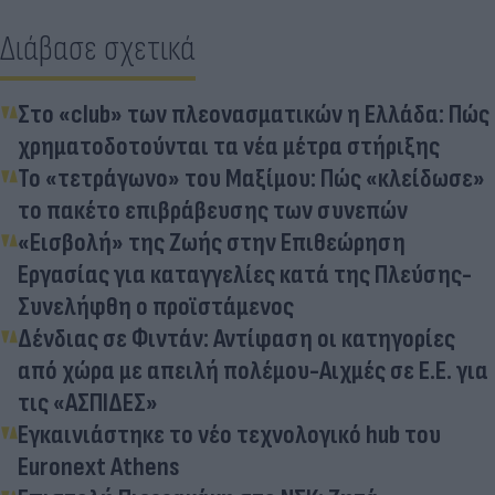
Διάβασε σχετικά
Στο «club» των πλεονασματικών η Ελλάδα: Πώς
χρηματοδοτούνται τα νέα μέτρα στήριξης
To «τετράγωνο» του Μαξίμου: Πώς «κλείδωσε»
το πακέτο επιβράβευσης των συνεπών
«Εισβολή» της Ζωής στην Επιθεώρηση
Εργασίας για καταγγελίες κατά της Πλεύσης-
Συνελήφθη ο προϊστάμενος
Δένδιας σε Φιντάν: Αντίφαση οι κατηγορίες
από χώρα με απειλή πολέμου-Αιχμές σε Ε.Ε. για
τις «ΑΣΠΙΔΕΣ»
Εγκαινιάστηκε το νέο τεχνολογικό hub του
Euronext Athens