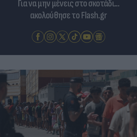
Για να μην μένεις στο σκοτάδι...
ακολούθησε το Flash.gr