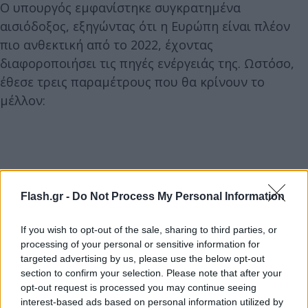
Ο υπουργός εμφανίστηκε συγκρατημένα
αισιόδοξος, εξηγώντας ότι η Ευρώπη είναι πλέον
πιο ανθεκτική από το 2022, έχοντας
διαφοροποιήσει τις πηγές ενέργειάς της. Ωστόσο,
έθεσε τρεις παραμέτρους που θα κρίνουν το
μέλλον:
Flash.gr -
Do Not Process My Personal Information
If you wish to opt-out of the sale, sharing to third parties, or
processing of your personal or sensitive information for
targeted advertising by us, please use the below opt-out
section to confirm your selection. Please note that after your
opt-out request is processed you may continue seeing
interest-based ads based on personal information utilized by