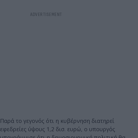
Παρά το γεγονός ότι η κυβέρνηση διατηρεί
εφεδρείες ύψους 1,2 δισ. ευρώ, ο υπουργός
υπογράμμισε ότι η δημοσιονομική πολιτική θα