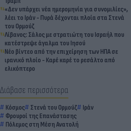
Τραμπ
«Δεν υπάρχει νέα ημερομηνία για συνομιλίες»,
λέει το Ιράν - Πυρά δέχονται πλοία στα Στενά
του Ορμούζ
Λίβανος: Σάλος με στρατιώτη του Ισραήλ που
κατέστρεψε άγαλμα του Ιησού
Νέο βίντεο από την επιχείρηση των ΗΠΑ σε
ιρανικό πλοίο - Καρέ καρέ το ρεσάλτο από
ελικόπτερο
Διάβασε περισσότερα
Κόσμος
Στενά του Ορμούζ
Ιράν
Φρουροί της Επανάστασης
Πόλεμος στη Μέση Ανατολή