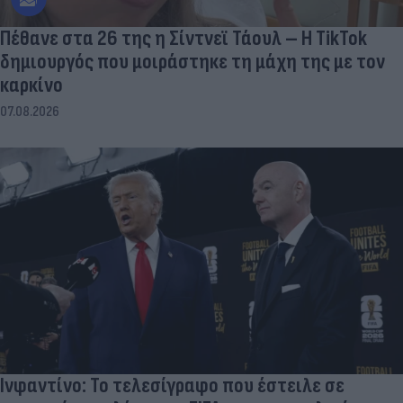
Πέθανε στα 26 της η Σίντνεϊ Τάουλ – Η TikTok
δημιουργός που μοιράστηκε τη μάχη της με τον
καρκίνο
07.08.2026
Ινφαντίνο: Το τελεσίγραφο που έστειλε σε