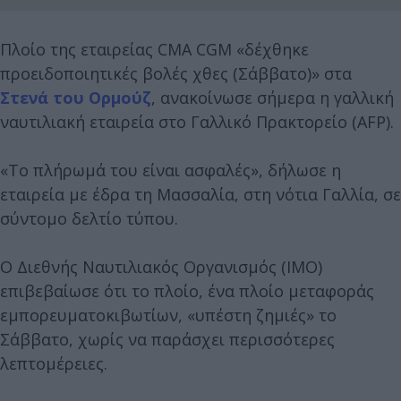
Πλοίο της εταιρείας CMA CGM «δέχθηκε
προειδοποιητικές βολές χθες (Σάββατο)» στα
Στενά του Ορμούζ
, ανακοίνωσε σήμερα η γαλλική
ναυτιλιακή εταιρεία στο Γαλλικό Πρακτορείο (AFP).
«Το πλήρωμά του είναι ασφαλές», δήλωσε η
εταιρεία με έδρα τη Μασσαλία, στη νότια Γαλλία, σε
σύντομο δελτίο τύπου.
Ο Διεθνής Ναυτιλιακός Οργανισμός (IMO)
επιβεβαίωσε ότι το πλοίο, ένα πλοίο μεταφοράς
εμπορευματοκιβωτίων, «υπέστη ζημιές» το
Σάββατο, χωρίς να παράσχει περισσότερες
λεπτομέρειες.