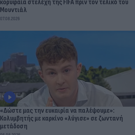
κορυφαία στελέχη της FIFA πριν τον τελικό του
Μουντιάλ
07.08.2026
«Δώστε μας την ευκαιρία να παλέψουμε»:
Κολυμβητής με καρκίνο «λύγισε» σε ζωντανή
μετάδοση