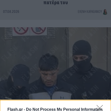
πατέρα του
07.08.2026
ΕΛΈΝΗ ΚΑΡΑΘΆΝΟΥ
Flash.gr -
Do Not Process My Personal Information