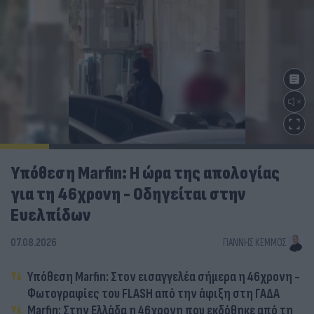
Υπόθεση Marfin: Η ώρα της απολογίας
για τη 46χρονη - Οδηγείται στην
Ευελπίδων
07.08.2026
ΓΙΆΝΝΗΣ ΚΈΜΜΟΣ
Υπόθεση Marfin: Στον εισαγγελέα σήμερα η 46χρονη -
Φωτογραφίες του FLASH από την άφιξη στη ΓΑΔΑ
Marfin: Στην Ελλάδα η 46χρονη που εκδόθηκε από τη