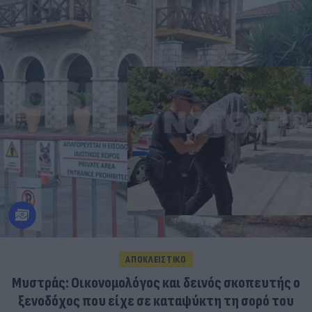
ΑΠΟΚΛΕΙΣΤΙΚΟ
Μυστράς: Οικονομολόγος και δεινός σκοπευτής ο
ξενοδόχος που είχε σε καταψύκτη τη σορό του