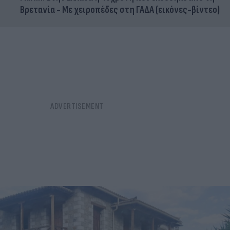
Βρετανία - Με χειροπέδες στη ΓΑΔΑ (εικόνες-βίντεο)