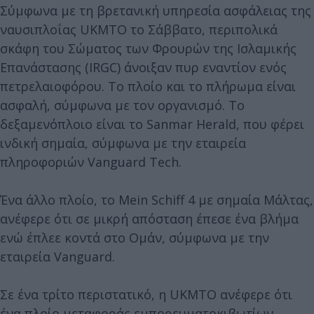
Σύμφωνα με τη βρετανική υπηρεσία ασφάλειας της
ναυσιπλοΐας UKMTO το Σάββατο, περιπολικά
σκάφη του Σώματος των Φρουρών της Ισλαμικής
Επανάστασης (IRGC) άνοιξαν πυρ εναντίον ενός
πετρελαιοφόρου. Το πλοίο και το πλήρωμα είναι
ασφαλή, σύμφωνα με τον οργανισμό. Το
δεξαμενόπλοιο είναι το Sanmar Herald, που φέρει
ινδική σημαία, σύμφωνα με την εταιρεία
πληροφοριών Vanguard Tech.
Ένα άλλο πλοίο, το Mein Schiff 4 με σημαία Μάλτας,
ανέφερε ότι σε μικρή απόσταση έπεσε ένα βλήμα
ενώ έπλεε κοντά στο Ομάν, σύμφωνα με την
εταιρεία Vanguard.
Σε ένα τρίτο περιστατικό, η UKMTO ανέφερε ότι
ένα πλοίο μεταφοράς εμπορευματοκιβωτίων