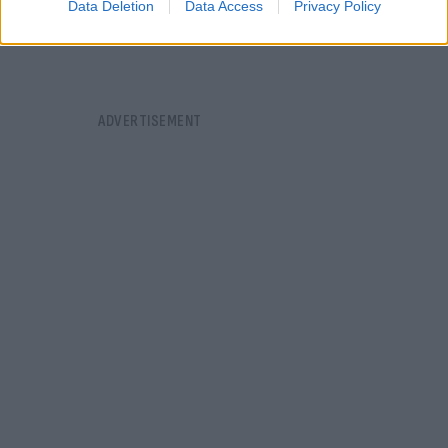
Data Deletion
Data Access
Privacy Policy