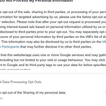
Do Not Process My Personal Information
to opt-out of the sale, sharing to third parties, or processing of your per
formation for targeted advertising by us, please use the below opt-out s
r selection. Please note that after your opt-out request is processed y
eing interest-based ads based on personal information utilized by us or
disclosed to third parties prior to your opt-out. You may separately opt-
losure of your personal information by third parties on the IAB’s list of
. This information may also be disclosed by us to third parties on the
IA
Participants
that may further disclose it to other third parties.
 that this website/app uses one or more Google services and may gath
including but not limited to your visit or usage behaviour. You may click 
 to Google and its third-party tags to use your data for below specifi
ogle consent section.
l Data Processing Opt Outs
o opt-out of the Sharing of my personal data.
In