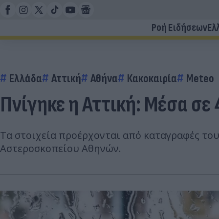
Ροή Ειδήσεων
Ελ
Ελλάδα
Αττική
Αθήνα
Κακοκαιρία
Meteo
Πνίγηκε η Αττική: Μέσα σε
Τα στοιχεία προέρχονται από καταγραφές το
Αστεροσκοπείου Αθηνών.