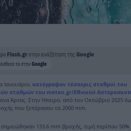
ερο
Flash.gr
στην αναζήτηση της
Google
α Ιανουάριο,
κατέγραψαν τέσσερις σταθμοί του
ών σταθμών του meteo.gr/Εθνικού Αστεροσκοπ
ανα Άρτας. Στην Ήπειρο, από τον Οκτώβριο 2025 έω
ροχής που ξεπέρασαν τα 2000 mm.
ου σημειώθηκαν 133.6 mm βροχής, τιμή περίπου 50