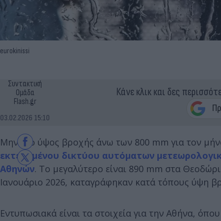
eurokinissi
Συντακτική
Κάνε κλικ και δες περισσότ
Ομάδα
Flash.gr
03.02.2026 15:10
Μηνιαίο ύψος βροχής άνω των 800 mm για τον μήν
εκτεταμένου δικτύου αυτόματων μετεωρολογικ
Αθηνών
. Το μεγαλύτερο είναι 890 mm στα Θεοδώρι
Ιανουάριο 2026, καταγράφηκαν κατά τόπους ύψη β
Εντυπωσιακά είναι τα στοιχεία για την Αθήνα, όπ