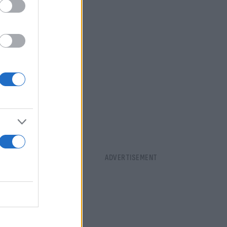
άριο 2026,