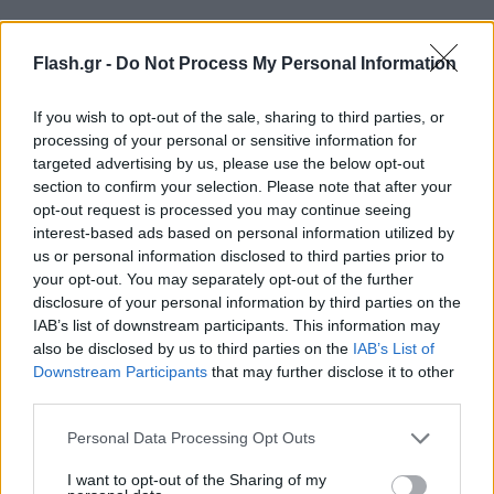
Flash.gr -
Do Not Process My Personal Information
If you wish to opt-out of the sale, sharing to third parties, or
processing of your personal or sensitive information for
targeted advertising by us, please use the below opt-out
section to confirm your selection. Please note that after your
opt-out request is processed you may continue seeing
interest-based ads based on personal information utilized by
us or personal information disclosed to third parties prior to
your opt-out. You may separately opt-out of the further
disclosure of your personal information by third parties on the
IAB’s list of downstream participants. This information may
also be disclosed by us to third parties on the
IAB’s List of
Downstream Participants
that may further disclose it to other
third parties.
Please note that this website/app uses one or more Google
Personal Data Processing Opt Outs
services and may gather and store information including but
not limited to your visit or usage behaviour. You may click to
I want to opt-out of the Sharing of my