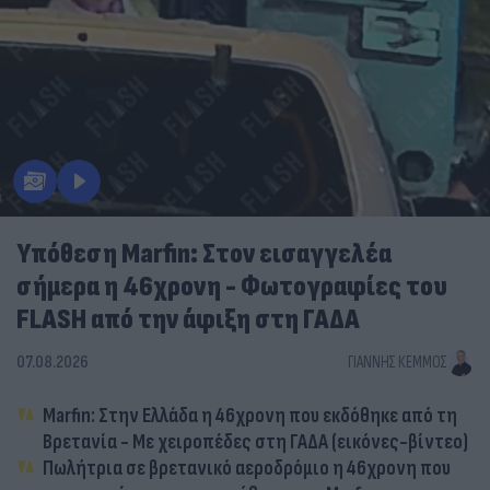
Υπόθεση Marfin: Στον εισαγγελέα
σήμερα η 46χρονη - Φωτογραφίες του
FLASH από την άφιξη στη ΓΑΔΑ
07.08.2026
ΓΙΆΝΝΗΣ ΚΈΜΜΟΣ
Marfin: Στην Ελλάδα η 46χρονη που εκδόθηκε από τη
Βρετανία - Με χειροπέδες στη ΓΑΔΑ (εικόνες-βίντεο)
Πωλήτρια σε βρετανικό αεροδρόμιο η 46χρονη που