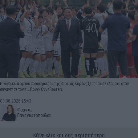
Η γυναικεία ομάδα ποδοσφαίρου της Βόρειας Κορέας ξέσπασε σε κλάματα όταν
συνάντησε τον Κιμ Γιονγκ Ουν / Reuters
03.06.2026 15:43
Φράνκα
Παναγιωτοπούλου
Κάνε κλικ και δες περισσότερο