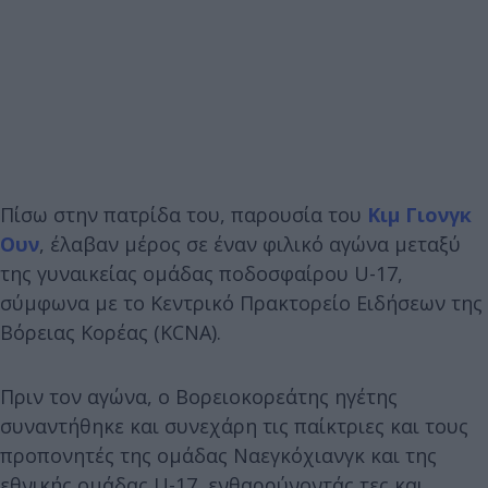
Πίσω στην πατρίδα του, παρουσία του
Κιμ Γιονγκ
Ουν
, έλαβαν μέρος σε έναν φιλικό αγώνα μεταξύ
της γυναικείας ομάδας ποδοσφαίρου U-17,
σύμφωνα με το Κεντρικό Πρακτορείο Ειδήσεων της
Βόρειας Κορέας (KCNA).
Πριν τον αγώνα, ο Βορειοκορεάτης ηγέτης
συναντήθηκε και συνεχάρη τις παίκτριες και τους
προπονητές της ομάδας Ναεγκόχιανγκ και της
εθνικής ομάδας U-17, ενθαρρύνοντάς τες και