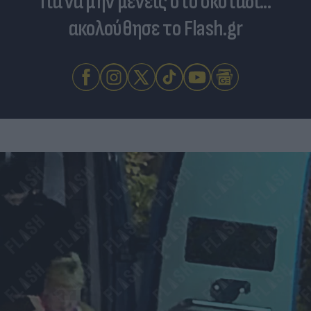
Για να μην μένεις στο σκοτάδι...
ακολούθησε το Flash.gr