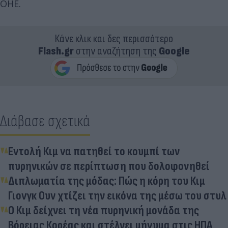
ΟΗΕ.
Κάνε κλικ και δες περισσότερο
Flash.gr
στην αναζήτηση της
Google
Διάβασε σχετικά
Εντολή Κιμ να πατηθεί το κουμπί των
πυρηνικών σε περίπτωση που δολοφονηθεί
Διπλωματία της μόδας: Πώς η κόρη του Κιμ
Γιονγκ Ουν χτίζει την εικόνα της μέσω του στυλ
Ο Κιμ δείχνει τη νέα πυρηνική μονάδα της
Βόρειας Κορέας και στέλνει μήνυμα στις ΗΠΑ