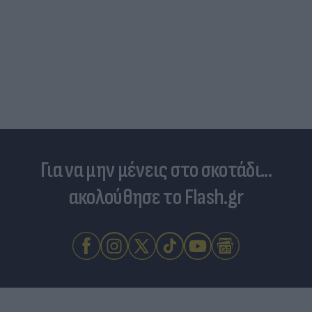
Για να μην μένεις στο σκοτάδι...
ακολούθησε το Flash.gr