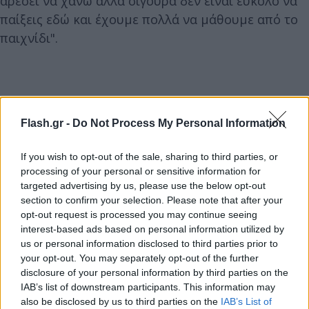
αρέσει να χάνω αλλά σίγουρα δεν είναι εύκολο να
παίξεις εδώ και έχουμε πολλά να μάθουμε από το
παιχνίδι".
Flash.gr -
Do Not Process My Personal Information
If you wish to opt-out of the sale, sharing to third parties, or
processing of your personal or sensitive information for
targeted advertising by us, please use the below opt-out
section to confirm your selection. Please note that after your
opt-out request is processed you may continue seeing
interest-based ads based on personal information utilized by
us or personal information disclosed to third parties prior to
your opt-out. You may separately opt-out of the further
disclosure of your personal information by third parties on the
IAB’s list of downstream participants. This information may
also be disclosed by us to third parties on the
IAB’s List of