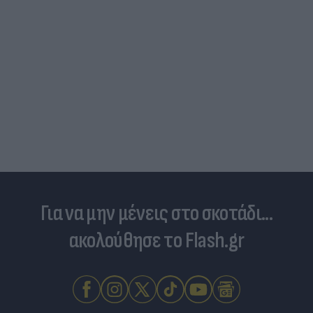
Για να μην μένεις στο σκοτάδι...
ακολούθησε το Flash.gr