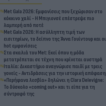
Met Gala 2026: Εμφανίσεις που ξεχώρισαν στο
κόκκινο χαλί - H Μπιγιονσέ επέστρεψε πιο
λαμπερή από ποτέ
Met Gala 2026: Η ασύλληπτη τιμή των
εισιτηρίων, το δείπνο της Άννα Γουίντουρ και οι
hot εμφανίσεις
Στα σκαλιά του Met: Εκεί όπου η μόδα
μετατρέπεται σε τέχνη που κρίνεται αυστηρά
Ιταλία: Δικαστήριο αναγνώρισε παιδί με τρεις
γονείς - Αντιδράσεις για την ιστορική απόφαση
«Περήφανα λεσβία» δηλώνει η Clara Delevigne:
Το δύσκολο «coming out» και τι είπε για τη
σύντροφό της