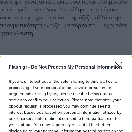
ανάπηρη γυναίκα που εκπροσωπείται από μεγάλο
πρακτορείο μοντέλων. Μια είδηση που πέρασε
ίσως πιο «ήσυχα» από όσο της άξιζε, αλλά στην
πραγματικότητα άνοιξε μια πόρτα που μέχρι τότε
ήταν κλειστή.
Flash.gr -
Do Not Process My Personal Information
If you wish to opt-out of the sale, sharing to third parties, or
processing of your personal or sensitive information for
targeted advertising by us, please use the below opt-out
section to confirm your selection. Please note that after your
opt-out request is processed you may continue seeing
interest-based ads based on personal information utilized by
us or personal information disclosed to third parties prior to
your opt-out. You may separately opt-out of the further
disclosure of your personal information by third parties on the