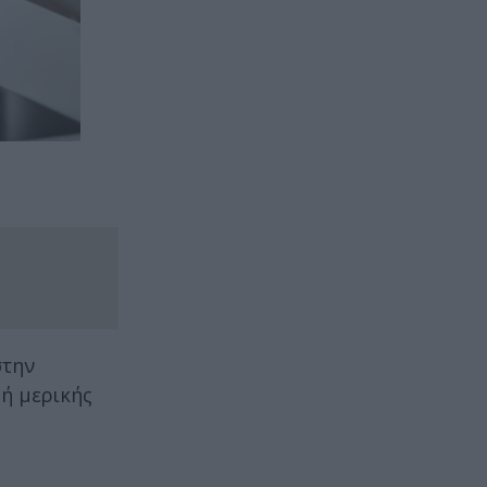
στην
ή μερικής