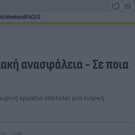
iz
Weekend
FACES
ακή ανασφάλεια - Σε ποια
ωρινή εργασία αποτελεί μια διαρκή