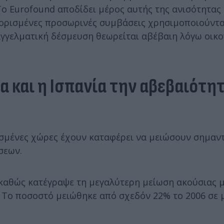
Το Eurofound αποδίδει μέρος αυτής της ανισότητας
ι ορισμένες προσωρινές συμβάσεις χρησιμοποιούντα
αγγελματική δέσμευση θεωρείται αβέβαιη λόγω οικ
 και η Ισπανία την αβεβαιότη
σμένες χώρες έχουν καταφέρει να μειώσουν σημαντ
σεων.
 καθώς κατέγραψε τη μεγαλύτερη μείωση ακούσιας 
. Το ποσοστό μειώθηκε από σχεδόν 22% το 2006 σε 