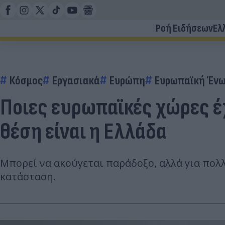
Ροή Ειδήσεων
Ελ
Κόσμος
Εργασιακά
Ευρώπη
Ευρωπαϊκή Έν
Ποιες ευρωπαϊκές χώρες έ
θέση είναι η Ελλάδα
Μπορεί να ακούγεται παράδοξο, αλλά για πολ
κατάσταση.