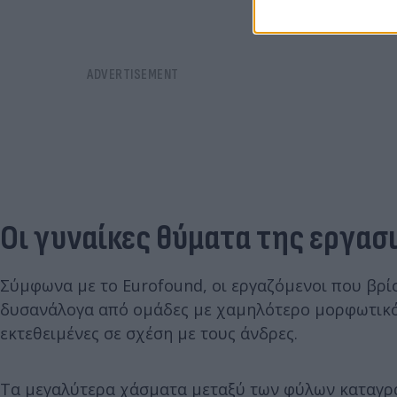
Οι γυναίκες θύματα της εργασ
Σύμφωνα με το Eurofound, οι εργαζόμενοι που βρ
δυσανάλογα από ομάδες με χαμηλότερο μορφωτικό 
εκτεθειμένες σε σχέση με τους άνδρες.
Τα μεγαλύτερα χάσματα μεταξύ των φύλων καταγράφ