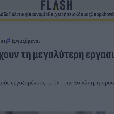
λάδα
Πολιτική
Οικονομία
Επιχειρήσεις
Κόσμος
Σπορ
Showb
ωση
Εργαζόμενοι
χουν τη μεγαλύτερη εργασι
λούς εργαζομένους σε όλη την Ευρώπη, η προσ