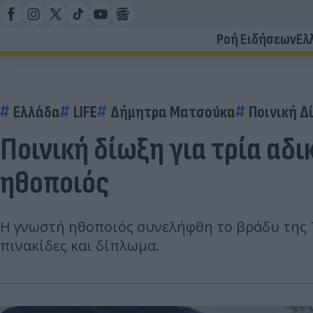
Ροή Ειδήσεων
Ελ
Ελλάδα
LIFE
Δήμητρα Ματσούκα
Ποινική Δ
Ποινική δίωξη για τρία α
ηθοποιός
Η γνωστή ηθοποιός συνελήφθη το βράδυ της Τ
πινακίδες και δίπλωμα.