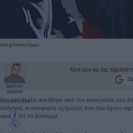
Flash.gr/Γιάννης Κέμμος
Κάνε κλικ και δες περισσότ
Δημήτρης
Δαμιανός
Ποινική δίωξη ασκήθηκε από τον εισαγγελέα στη 
20.11.2025 13:00
οδήγηση, κυκλοφορία οχήματος που του έχουν αφαι
αφαιρεθεί το δίπλωμα.