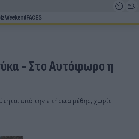
iz
Weekend
FACES
ούκα - Στο Αυτόφωρο η
ύτητα, υπό την επήρεια μέθης, χωρίς