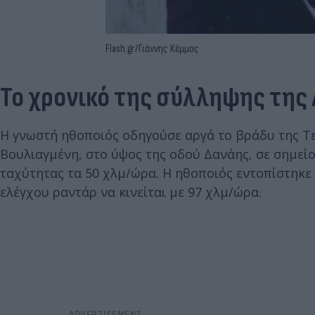
Flash.gr/Γιάννης Κέμμος
Το χρονικό της σύλληψης της
Η γνωστή ηθοποιός οδηγούσε αργά το βράδυ της Τε
Βουλιαγμένη, στο ύψος της οδού Δανάης, σε σημεί
ταχύτητας τα 50 χλμ/ώρα. Η ηθοποιός εντοπίστηκ
ελέγχου ραντάρ να κινείται με 97 χλμ/ώρα.