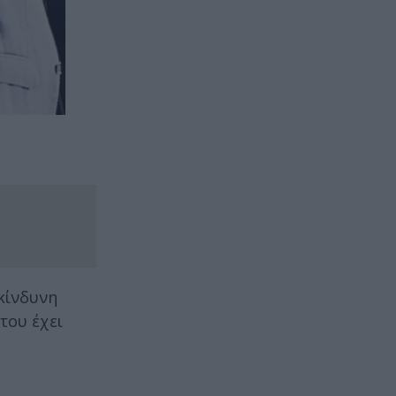
κίνδυνη
του έχει