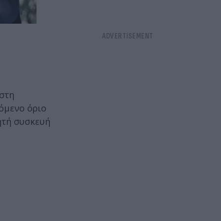
 στη
πόμενο όριο
ητή συσκευή