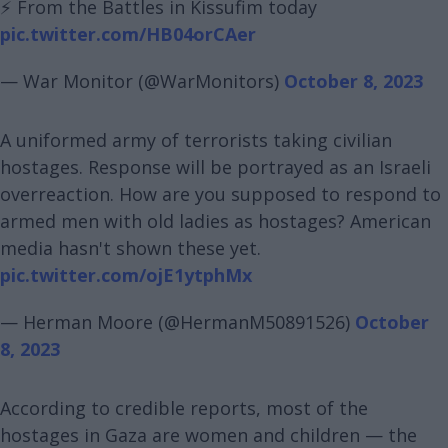
⚡️ From the Battles in Kissufim today
pic.twitter.com/HB04orCAer
— War Monitor (@WarMonitors)
October 8, 2023
A uniformed army of terrorists taking civilian
hostages. Response will be portrayed as an Israeli
overreaction. How are you supposed to respond to
armed men with old ladies as hostages? American
media hasn't shown these yet.
pic.twitter.com/ojE1ytphMx
— Herman Moore (@HermanM50891526)
October
8, 2023
According to credible reports, most of the
hostages in Gaza are women and children — the