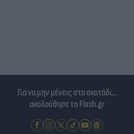
Για να μην μένεις στο σκοτάδι...
ακολούθησε το Flash.gr