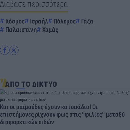
Διάβασε περισσότερα
Κόσμος
Ισραήλ
Πόλεμος
Γάζα
Παλαιστίνη
Χαμάς
ΑΠΟ ΤΟ ΔΙΚΤΥΟ
Και οι μαϊμούδες έχουν κατοικίδια! Οι
επιστήμονες ρίχνουν φως στις "φιλίες" μεταξύ
διαφορετικών ειδών