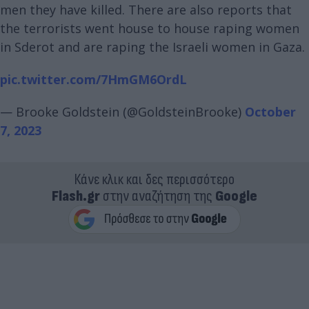
men they have killed. There are also reports that
the terrorists went house to house raping women
in Sderot and are raping the Israeli women in Gaza.
pic.twitter.com/7HmGM6OrdL
— Brooke Goldstein (@GoldsteinBrooke)
October
7, 2023
Κάνε κλικ και δες περισσότερο
Flash.gr
στην αναζήτηση της
Google