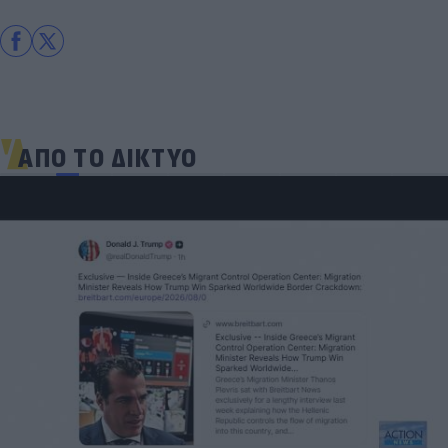
ΑΠΟ ΤΟ ΔΙΚΤΥΟ