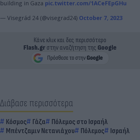
building in Gaza
pic.twitter.com/1ACeFEpGHu
— Visegrád 24 (@visegrad24)
October 7, 2023
Κάνε κλικ και δες περισσότερο
Flash.gr
στην αναζήτηση της
Google
Διάβασε περισσότερα
Κόσμος
Γάζα
Πόλεμος στο Ισραήλ
Μπέντζαμιν Νετανιάχου
Πόλεμος
Ισραήλ