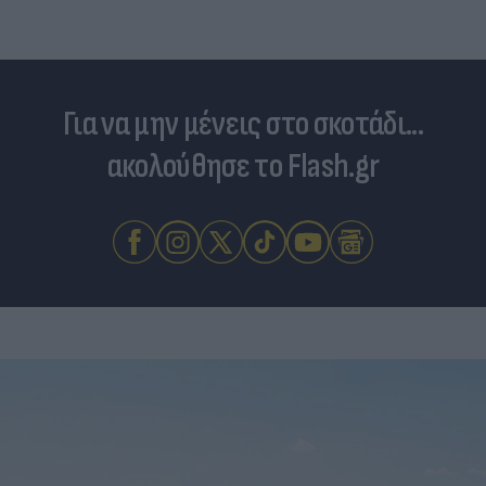
Για να μην μένεις στο σκοτάδι...
ακολούθησε το Flash.gr