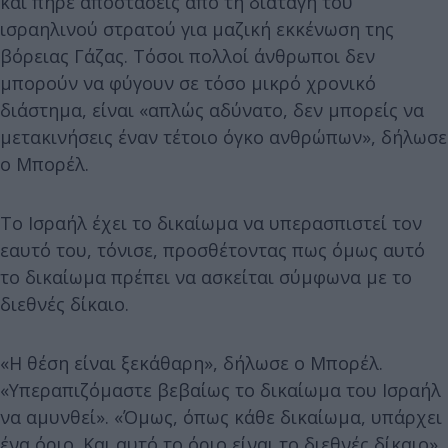
και πήρε αποστάσεις από τη διαταγή του
ισραηλινού στρατού για μαζική εκκένωση της
βόρειας Γάζας. Τόσοι πολλοί άνθρωποι δεν
μπορούν να φύγουν σε τόσο μικρό χρονικό
διάστημα, είναι «απλώς αδύνατο, δεν μπορείς να
μετακινήσεις έναν τέτοιο όγκο ανθρώπων», δήλωσε
ο Μπορέλ.
Το Ισραήλ έχει το δικαίωμα να υπερασπιστεί τον
εαυτό του, τόνισε, προσθέτοντας πως όμως αυτό
το δικαίωμα πρέπει να ασκείται σύμφωνα με το
διεθνές δίκαιο.
«Η θέση είναι ξεκάθαρη», δήλωσε ο Μπορέλ.
«Υπεραπιζόμαστε βεβαίως το δικαίωμα του Ισραήλ
να αμυνθεί». «Όμως, όπως κάθε δικαίωμα, υπάρχει
ένα όριο. Και αυτό το όριο είναι το διεθνές δίκαιο».