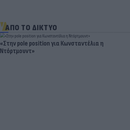
ΑΠΟ ΤΟ ΔΙΚΤΥΟ
«Στην pole position για Κωνσταντέλια η
Ντόρτμουντ»