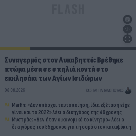
Συναγερμός στον Λυκαβηττό: Βρέθηκε
πτώμα μέσα σε σπηλιά κοντά στο
εκκλησάκι των Αγίων Ισιδώρων
08.08.2026
ΚΏΣΤΑΣ ΠΑΠΑΔΌΠΟΥΛΟΣ
Marfin: «Δεν υπάρχει ταυτοποίηση, ίδια εξέταση είχε
γίνει και το 2022» λέει ο δικηγόρος της 46χρονης
Μυστράς: «Δεν ήταν οικονομικό το κίνητρο» λέει ο
δικηγόρος του 55χρονου για τη σορό στον καταψύκτη