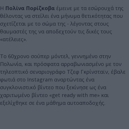
Η
Πολίνα Πορίζκοβα
έμεινε με τα εσώρουχά της
θέλοντας να στείλει ένα μήνυμα θετικότητας που
σχετίζεται με το σώμα της - λέγοντας στους
θαυμαστές της να αποδεχτούν τις δικές τους
«ατέλειες».
Το 60χρονο σούπερ μόντελ, γεννημένο στην
Πολωνία, και πρόσφατα αρραβωνιασμένο με τον
τηλεοπτικό σεναριογράφο Τζεφ Γκρίνσταϊν, έβαλε
φωτιά στο Instagram αναρτώντας ένα
συγκλονιστικό βίντεο που ξεκίνησε ως ένα
χαριτωμένο βίντεο «get ready with me» και
εξελίχθηκε σε ένα μάθημα αυτοαποδοχής.