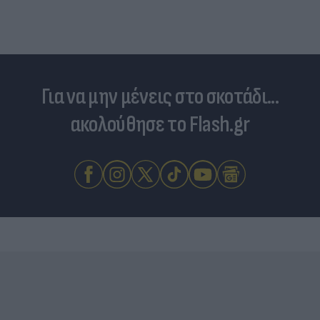
Για να μην μένεις στο σκοτάδι...
ακολούθησε το Flash.gr