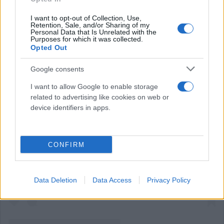
I want to opt-out of Collection, Use,
Retention, Sale, and/or Sharing of my
Personal Data that Is Unrelated with the
Purposes for which it was collected.
Opted Out
Google consents
I want to allow Google to enable storage
related to advertising like cookies on web or
device identifiers in apps.
Δείτε αυτή τη δημοσίευση στο Instagram.
CONFIRM
Data Deletion
Data Access
Privacy Policy