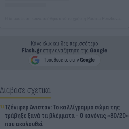
Η δημοσίευση κοινοποιήθηκε από το χρήστη Paulina Porizkova (@paulinaporizkov)
Κάνε κλικ και δες περισσότερο
Flash.gr
στην αναζήτηση της
Google
Διάβασε σχετικά
Τζένιφερ Άνιστον: Το καλλίγραμμο σώμα της
τράβηξε ξανά τα βλέμματα - Ο κανόνας «80/20»
που ακολουθεί