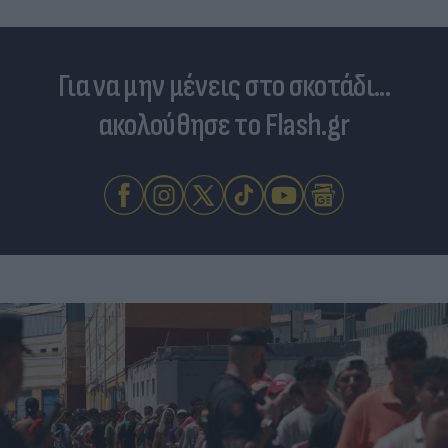
Για να μην μένεις στο σκοτάδι...
ακολούθησε το Flash.gr