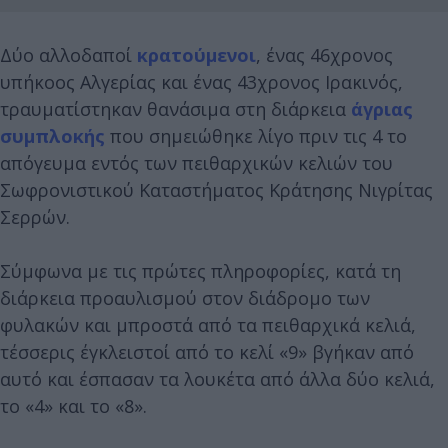
Δύο αλλοδαποί
κρατούμενοι
, ένας 46χρονος
υπήκοος Αλγερίας και ένας 43χρονος Ιρακινός,
τραυματίστηκαν θανάσιμα στη διάρκεια
άγριας
συμπλοκής
που σημειώθηκε λίγο πριν τις 4 το
απόγευμα εντός των πειθαρχικών κελιών του
Σωφρονιστικού Καταστήματος Κράτησης Νιγρίτας
Σερρών.
Σύμφωνα με τις πρώτες πληροφορίες, κατά τη
διάρκεια προαυλισμού στον διάδρομο των
φυλακών και μπροστά από τα πειθαρχικά κελιά,
τέσσερις έγκλειστοί από το κελί «9» βγήκαν από
αυτό και έσπασαν τα λουκέτα από άλλα δύο κελιά,
το «4» και το «8».