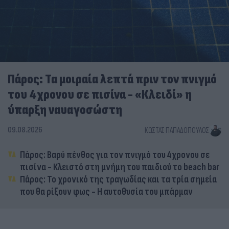
Πάρος: Τα μοιραία λεπτά πριν τον πνιγμό
του 4χρονου σε πισίνα - «Κλειδί» η
ύπαρξη ναυαγοσώστη
09.08.2026
ΚΏΣΤΑΣ ΠΑΠΑΔΌΠΟΥΛΟΣ
Πάρος: Βαρύ πένθος για τον πνιγμό του 4χρονου σε
πισίνα - Κλειστό στη μνήμη του παιδιού το beach bar
Πάρος: Το χρονικό της τραγωδίας και τα τρία σημεία
που θα ρίξουν φως - Η αυτοθυσία του μπάρμαν