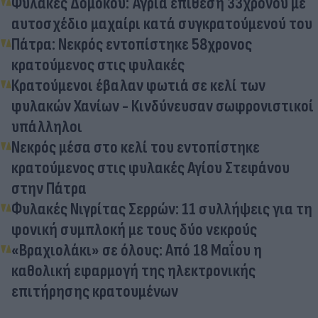
Φυλακές Δομοκού: Άγρια επίθεση 33χρονου με
αυτοσχέδιο μαχαίρι κατά συγκρατούμενού του
Πάτρα: Νεκρός εντοπίστηκε 58χρονος
κρατούμενος στις φυλακές
Κρατούμενοι έβαλαν φωτιά σε κελί των
φυλακών Χανίων - Κινδύνευσαν σωφρονιστικοί
υπάλληλοι
Νεκρός μέσα στο κελί του εντοπίστηκε
κρατούμενος στις φυλακές Αγίου Στεφάνου
στην Πάτρα
Φυλακές Νιγρίτας Σερρών: 11 συλλήψεις για τη
φονική συμπλοκή με τους δύο νεκρούς
«Βραχιολάκι» σε όλους: Από 18 Μαΐου η
καθολική εφαρμογή της ηλεκτρονικής
επιτήρησης κρατουμένων