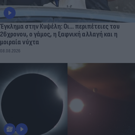
Έγκλημα στην Κυψέλη: Οι... περιπέτειες του
26χρονου, ο γάμος, η ξαφνική αλλαγή και η
μοιραία νύχτα
08.08.2026