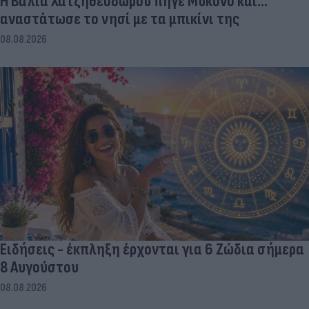
Η Βάλια Χατζηθεοδώρου πήγε Μύκονο και...
αναστάτωσε το νησί με τα μπικίνι της
08.08.2026
Ειδήσεις - έκπληξη έρχονται για 6 Ζώδια σήμερα
8 Αυγούστου
08.08.2026