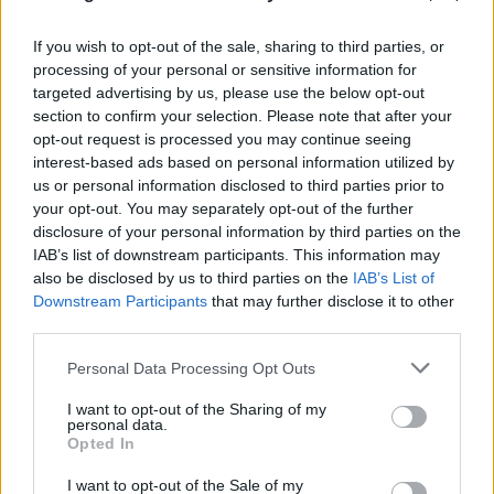
If you wish to opt-out of the sale, sharing to third parties, or
processing of your personal or sensitive information for
targeted advertising by us, please use the below opt-out
section to confirm your selection. Please note that after your
opt-out request is processed you may continue seeing
interest-based ads based on personal information utilized by
us or personal information disclosed to third parties prior to
your opt-out. You may separately opt-out of the further
disclosure of your personal information by third parties on the
IAB’s list of downstream participants. This information may
also be disclosed by us to third parties on the
IAB’s List of
Downstream Participants
that may further disclose it to other
third parties.
Please note that this website/app uses one or more Google
Personal Data Processing Opt Outs
FLASH FOCUS
services and may gather and store information including but
not limited to your visit or usage behaviour. You may click to
I want to opt-out of the Sharing of my
personal data.
grant or deny consent to Google and its third-party tags to
Opted In
use your data for below specified purposes in below Google
consent section.
I want to opt-out of the Sale of my