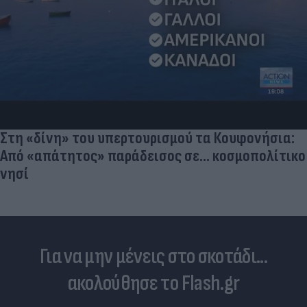
Πριν από τη δόξα, υπήρξε ένας πατέρας που
έπρεπε να δώσει μια μεγάλη μάχη για τον γιο του
Για να μην μένεις στο σκοτάδι...
ακολούθησε το Flash.gr