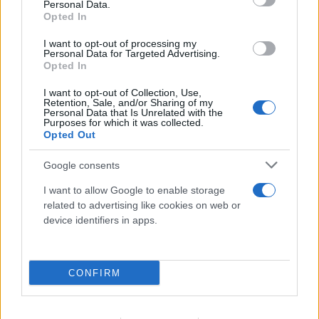
Personal Data.
Opted In
I want to opt-out of processing my
Personal Data for Targeted Advertising.
Opted In
I want to opt-out of Collection, Use,
Retention, Sale, and/or Sharing of my
Personal Data that Is Unrelated with the
Purposes for which it was collected.
Opted Out
Google consents
I want to allow Google to enable storage
related to advertising like cookies on web or
device identifiers in apps.
CONFIRM
Καιρός: Επιμένουν οι υψηλές θερμοκρασίες
- Ισχυρά μελτέμια έως 9 μποφόρ, σε «Red