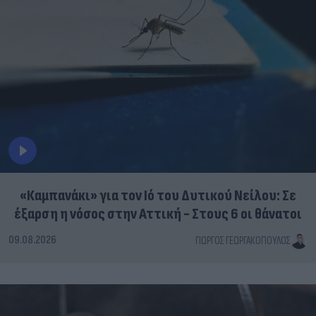
«Καμπανάκι» για τον Ιό του Δυτικού Νείλου: Σε
έξαρση η νόσος στην Αττική - Στους 6 οι θάνατοι
09.08.2026
ΓΙΏΡΓΟΣ ΓΕΩΡΓΑΚΌΠΟΥΛΟΣ