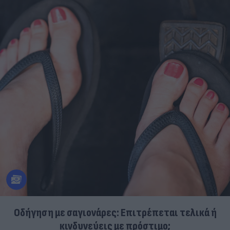
Οδήγηση με σαγιονάρες: Επιτρέπεται τελικά ή
κινδυνεύεις με πρόστιμο;