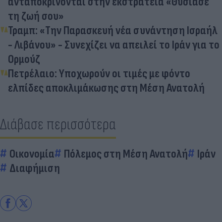
ανταποκρίνονται στην εκστρατεία «Θυσίασε
τη ζωή σου»
Τραμπ: «Την Παρασκευή νέα συνάντηση Ισραήλ
- Λιβάνου» - Συνεχίζει να απειλεί το Ιράν για το
Ορμούζ
Πετρέλαιο: Υποχωρούν οι τιμές με φόντο
ελπίδες αποκλιμάκωσης στη Μέση Ανατολή
Διάβασε περισσότερα
Οικονομία
Πόλεμος στη Μέση Ανατολή
Ιράν
Διαφήμιση