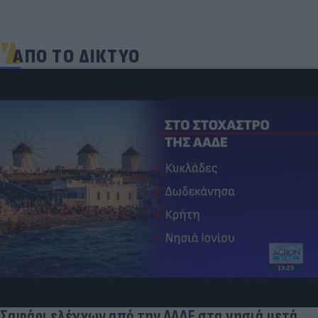
ΑΠΟ ΤΟ ΔΙΚΤΥΟ
Σαφάρι ελέγχων από την ΑΑΔΕ στα νησιά μετά