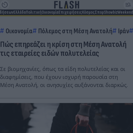
ιδήσεων
Ελλάδα
Πολιτική
Οικονομία
Επιχειρήσεις
Κόσμος
Σπορ
Showbiz
Weekend
Οικονομία
Πόλεμος στη Μέση Ανατολή
Ιράν
Πώς επηρεάζει η κρίση στη Μέση Ανατολή
τις εταιρείες ειδών πολυτελείας
Σε βιομηχανίες, όπως τα είδη πολυτελείας και οι
διαφημίσεις, που έχουν ισχυρή παρουσία στη
Μέση Ανατολή, οι ανησυχίες αυξάνονται διαρκώς.