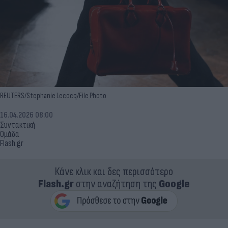
REUTERS/Stephanie Lecocq/File Photo
16.04.2026 08:00
Συντακτική
Ομάδα
Flash.gr
Κάνε κλικ και δες περισσότερο
Flash.gr
στην αναζήτηση της
Google