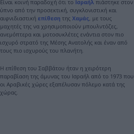
Είναι κοινή παραδοχή ότι το
Ισραήλ
πιάστηκε στον
ύπνο από την προσεκτική, συγκλονιστική και
αιφνιδιαστική
επίθεση
της
Χαμάς
, με τους
μαχητές της να χρησιμοποιούν μπουλντόζες,
ανεμόπτερα και μοτοσυκλέτες ενάντια στον πιο
ισχυρό στρατό της Μέσης Ανατολής και έναν από
τους πιο ισχυρούς του πλανήτη.
Η επίθεση του Σαββάτου ήταν η χειρότερη
παραβίαση της άμυνας του Ισραήλ από το 1973 που
οι Αραβικές χώρες εξαπέλυσαν πόλεμο κατά της
χώρας.