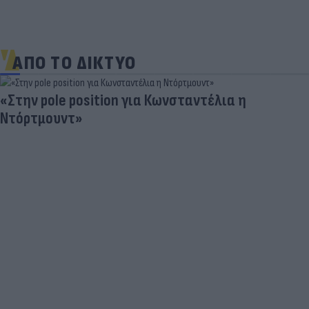
ΑΠΟ ΤΟ ΔΙΚΤΥΟ
«Στην pole position για Κωνσταντέλια η
Ντόρτμουντ»