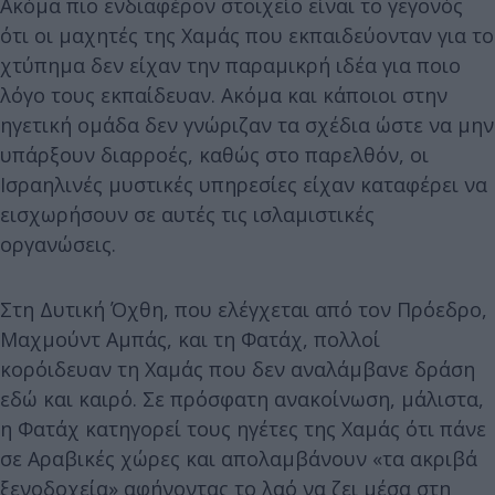
Ακόμα πιο ενδιαφέρον στοιχείο είναι το γεγονός
ότι οι μαχητές της Χαμάς που εκπαιδεύονταν για το
χτύπημα δεν είχαν την παραμικρή ιδέα για ποιο
λόγο τους εκπαίδευαν. Ακόμα και κάποιοι στην
ηγετική ομάδα δεν γνώριζαν τα σχέδια ώστε να μην
υπάρξουν διαρροές, καθώς στο παρελθόν, οι
Ισραηλινές μυστικές υπηρεσίες είχαν καταφέρει να
εισχωρήσουν σε αυτές τις ισλαμιστικές
οργανώσεις.
Στη Δυτική Όχθη, που ελέγχεται από τον Πρόεδρο,
Μαχμούντ Αμπάς, και τη Φατάχ, πολλοί
κορόιδευαν τη Χαμάς που δεν αναλάμβανε δράση
εδώ και καιρό. Σε πρόσφατη ανακοίνωση, μάλιστα,
η Φατάχ κατηγορεί τους ηγέτες της Χαμάς ότι πάνε
σε Αραβικές χώρες και απολαμβάνουν «τα ακριβά
ξενοδοχεία» αφήνοντας το λαό να ζει μέσα στη