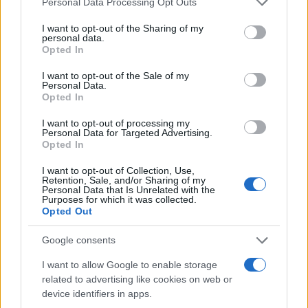
Personal Data Processing Opt Outs
services and may gather and store information including but
not limited to your visit or usage behaviour. You may click to
I want to opt-out of the Sharing of my
personal data.
grant or deny consent to Google and its third-party tags to
Opted In
use your data for below specified purposes in below Google
consent section.
I want to opt-out of the Sale of my
Personal Data.
Opted In
I want to opt-out of processing my
Personal Data for Targeted Advertising.
Opted In
I want to opt-out of Collection, Use,
Retention, Sale, and/or Sharing of my
Personal Data that Is Unrelated with the
Purposes for which it was collected.
Opted Out
Google consents
I want to allow Google to enable storage
related to advertising like cookies on web or
device identifiers in apps.