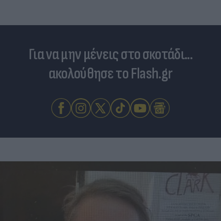
Για να μην μένεις στο σκοτάδι...
ακολούθησε το Flash.gr