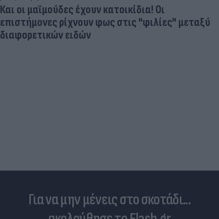
Και οι μαϊμούδες έχουν κατοικίδια! Οι
επιστήμονες ρίχνουν φως στις "φιλίες" μεταξύ
διαφορετικών ειδών
Για να μην μένεις στο σκοτάδι...
ακολούθησε το Flash.gr