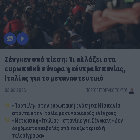
Σένγκεν υπό πίεση: Τι αλλάζει στα
ευρωπαϊκά σύνορα η κόντρα Ισπανίας,
Ιταλίας για το μεταναστευτικό
08.08.2026
ΓΙΏΡΓΟΣ ΓΕΩΡΓΑΚΌΠΟΥΛΟΣ
«Τορπίλη» στην ευρωπαϊκή ενότητα: Η Ισπανία
απαντά στην Ιταλία με συνοριακούς ελέγχους
«Μετωπική» Ιταλίας-Ισπανίας για Σένγκεν: «Δεν
δεχόμαστε επιβολές από το εξωτερικό ή
τελεσίγραφα»