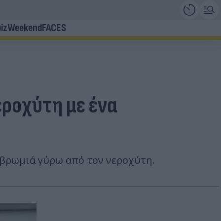
iz
Weekend
FACES
εροχύτη με ένα
η βρωμιά γύρω από τον νεροχύτη.