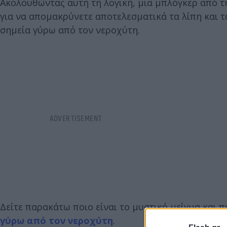
Ακολουθώντας αυτή τη λογική, μια μπλόγκερ από τ
για να απομακρύνετε αποτελεσματικά τα λίπη και 
σημεία γύρω από τον νεροχύτη.
Δείτε παρακάτω ποιο είναι το μυστικό μείγμα και
γύρω από τον νεροχύτη
.