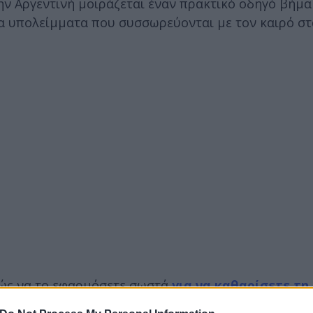
ην Αργεντινή μοιράζεται έναν πρακτικό οδηγό βήμ
τα υπολείμματα που συσσωρεύονται με τον καιρό σ
 πώς να το εφαρμόσετε σωστά
για να καθαρίσετε τη