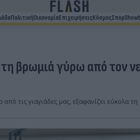
λάδα
Πολιτική
Οικονομία
Επιχειρήσεις
Κόσμος
Σπορ
Showb
 τη βρωμιά γύρω από τον ν
 από τις γιαγιάδες μας, εξαφανίζει εύκολα τ