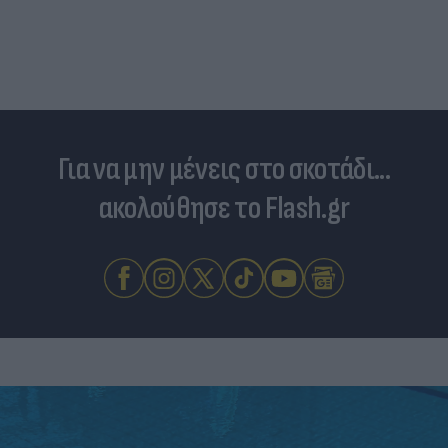
Για να μην μένεις στο σκοτάδι...
ακολούθησε το Flash.gr