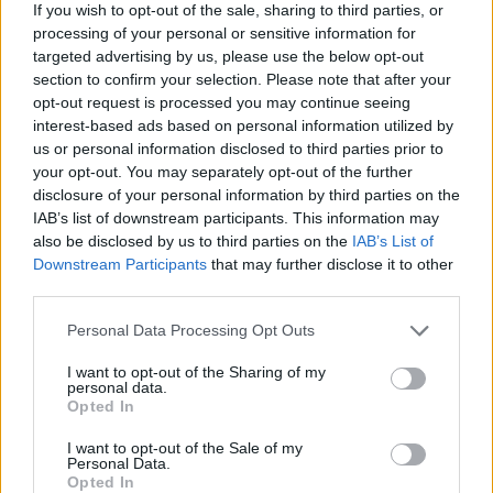
If you wish to opt-out of the sale, sharing to third parties, or
processing of your personal or sensitive information for
targeted advertising by us, please use the below opt-out
section to confirm your selection. Please note that after your
opt-out request is processed you may continue seeing
interest-based ads based on personal information utilized by
us or personal information disclosed to third parties prior to
your opt-out. You may separately opt-out of the further
disclosure of your personal information by third parties on the
IAB’s list of downstream participants. This information may
also be disclosed by us to third parties on the
IAB’s List of
Downstream Participants
that may further disclose it to other
third parties.
Please note that this website/app uses one or more Google
Personal Data Processing Opt Outs
services and may gather and store information including but
not limited to your visit or usage behaviour. You may click to
I want to opt-out of the Sharing of my
personal data.
grant or deny consent to Google and its third-party tags to
Opted In
use your data for below specified purposes in below Google
consent section.
I want to opt-out of the Sale of my
Personal Data.
Opted In