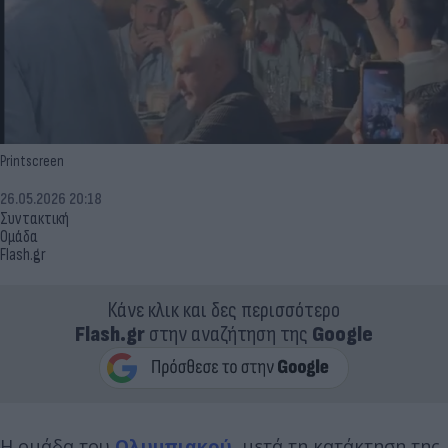
Printscreen
26.05.2026 20:18
Συντακτική
Ομάδα
Flash.gr
Κάνε κλικ και δες περισσότερο
Flash.gr
στην αναζήτηση της
Google
Η ομάδα του
Ολυμπιακού
, μετά τη κατάκτηση της