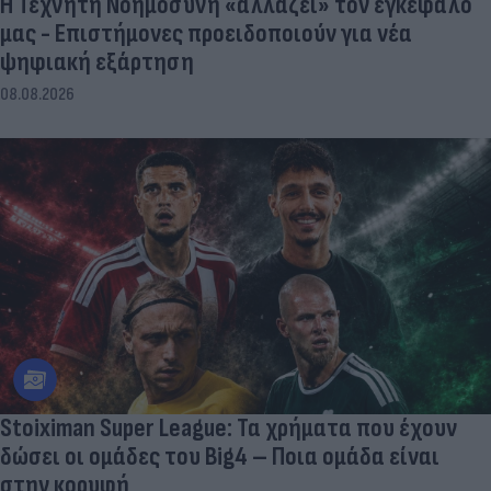
Η Τεχνητή Νοημοσύνη «αλλάζει» τον εγκέφαλό
μας - Eπιστήμονες προειδοποιούν για νέα
ψηφιακή εξάρτηση
08.08.2026
Stoiximan Super League: Τα χρήματα που έχουν
δώσει οι ομάδες του Big4 – Ποια ομάδα είναι
στην κορυφή