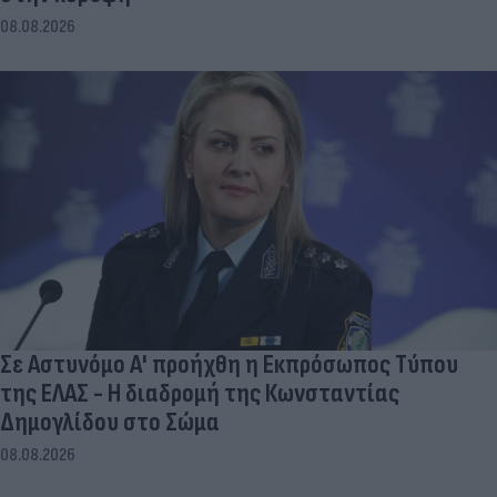
08.08.2026
Σε Αστυνόμο Α' προήχθη η Εκπρόσωπος Τύπου
της ΕΛΑΣ - Η διαδρομή της Κωνσταντίας
Δημογλίδου στο Σώμα
08.08.2026