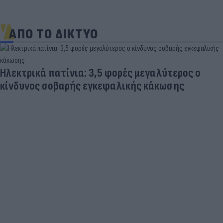
ΑΠΟ ΤΟ ΔΙΚΤΥΟ
Γιατί οι Έλληνες γελάσαμε πολύ με τη νέα
φανέλα του Σαλάχ (αλλά δεν είναι, προφανώς,
αυτό που νομίζουμε)