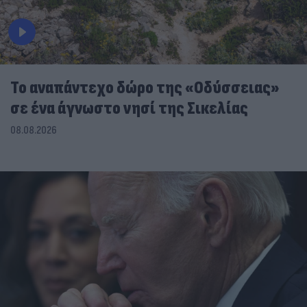
To αναπάντεχο δώρο της «Οδύσσειας»
σε ένα άγνωστο νησί της Σικελίας
08.08.2026