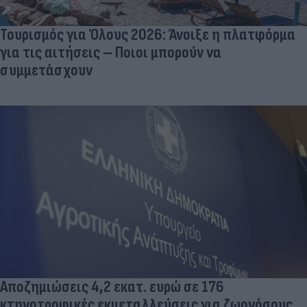
Τουρισμός για Όλους 2026: Άνοιξε η πλατφόρμα
για τις αιτήσεις – Ποιοι μπορούν να
συμμετάσχουν
Αποζημιώσεις 4,2 εκατ. ευρώ σε 176
κτηνοτροφικές εκμεταλλεύσεις για ζωονόσους