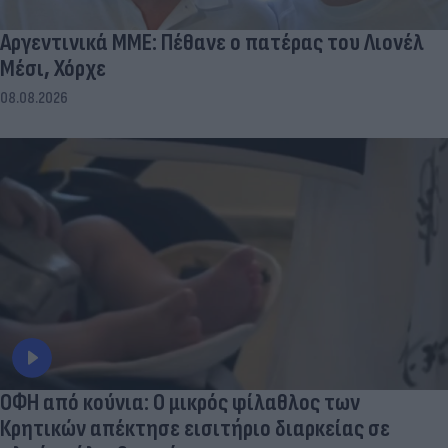
Αργεντινικά ΜΜΕ: Πέθανε ο πατέρας του Λιονέλ
Μέσι, Χόρχε
08.08.2026
ΟΦΗ από κούνια: Ο μικρός φίλαθλος των
Κρητικών απέκτησε εισιτήριο διαρκείας σε