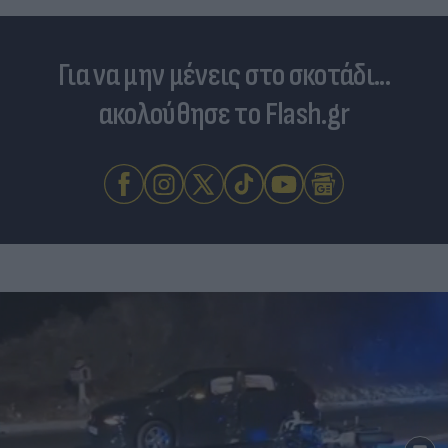
Για να μην μένεις στο σκοτάδι...
ακολούθησε το Flash.gr