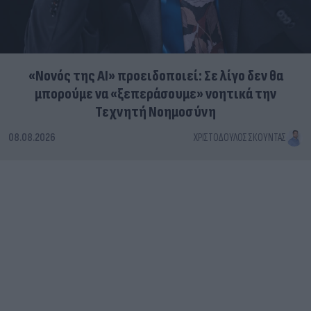
«Νονός της AI» προειδοποιεί: Σε λίγο δεν θα
μπορούμε να «ξεπεράσουμε» νοητικά την
Τεχνητή Νοημοσύνη
08.08.2026
ΧΡΙΣΤΌΔΟΥΛΟΣ ΣΚΟΎΝΤΑΣ