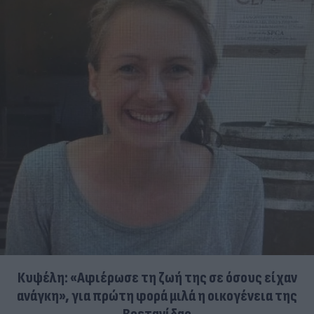
Κυψέλη: «Αφιέρωσε τη ζωή της σε όσους είχαν
ανάγκη», για πρώτη φορά μιλά η οικογένεια της