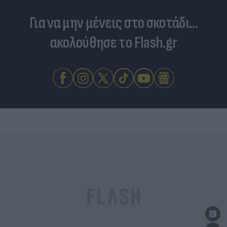
Για να μην μένεις στο σκοτάδι...
ακολούθησε το Flash.gr