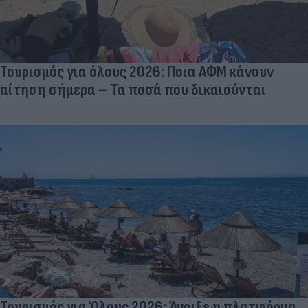
Τουρισμός για όλους 2026: Ποια ΑΦΜ κάνουν
αίτηση σήμερα – Τα ποσά που δικαιούνται
Τουρισμός για Όλους 2026: Άνοιξε η πλατφόρμα