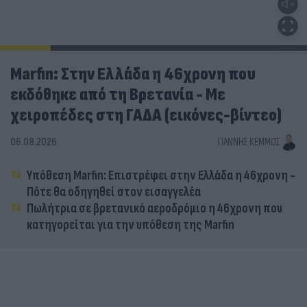
Marfin: Στην Ελλάδα η 46χρονη που
εκδόθηκε από τη Βρετανία - Με
χειροπέδες στη ΓΑΔΑ (εικόνες-βίντεο)
06.08.2026
ΓΙΆΝΝΗΣ ΚΈΜΜΟΣ
Υπόθεση Marfin: Επιστρέφει στην Ελλάδα η 46χρονη -
Πότε θα οδηγηθεί στον εισαγγελέα
Πωλήτρια σε βρετανικό αεροδρόμιο η 46χρονη που
κατηγορείται για την υπόθεση της Marfin