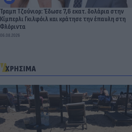
Τραμπ Τζούνιορ: Έδωσε 7,6 εκατ. δολάρια στην
Κίμπερλι Γκιλφόιλ και κράτησε την έπαυλη στη
Φλόριντα
06.08.2026
ΧΡΗΣΙΜΑ