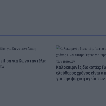
osition για Κωνσταντέλια
τ»
Καλοκαιρινές διακοπές: Γι
ελεύθερος χρόνος είναι α
για την ψυχική υγεία των