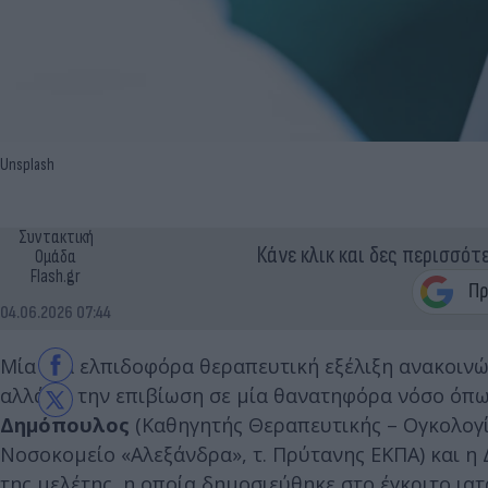
Unsplash
Συντακτική
Κάνε κλικ και δες περισσότ
Ομάδα
Flash.gr
04.06.2026 07:44
Μία νέα ελπιδοφόρα θεραπευτική εξέλιξη ανακοιν
αλλάζει την επιβίωση σε μία θανατηφόρα νόσο όπω
Δημόπουλος
(Καθηγητής Θεραπευτικής – Ογκολογία
Νοσοκομείο «Αλεξάνδρα», τ. Πρύτανης ΕΚΠΑ) και η 
της μελέτης, η οποία δημοσιεύθηκε στο έγκριτο ιατ