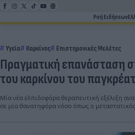
Ροή Ειδήσεων
Ελ
Υγεία
Καρκίνος
Επιστημονικές Μελέτες
Πραγματική επανάσταση στ
του καρκίνου του παγκρέα
Μία νέα ελπιδοφόρα θεραπευτική εξέλιξη ανα
σε μία θανατηφόρα νόσο όπως ο μεταστατικός