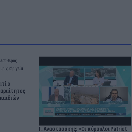
ατί ο
παραίτητος
 παιδιών
Γ. Αναστασάκης: «Οι πύραυλοι Patriot