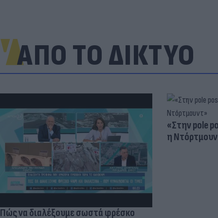
ΑΠΟ ΤΟ ΔΙΚΤΥΟ
«Στην pole p
η Ντόρτμουν
Πώς να διαλέξουμε σωστά φρέσκο