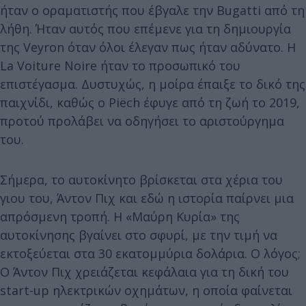
ήταν ο οραματιστής που έβγαλε την Bugatti από τη
λήθη. Ήταν αυτός που επέμενε για τη δημιουργία
της Veyron όταν όλοι έλεγαν πως ήταν αδύνατο. Η
La Voiture Noire ήταν το προσωπικό του
επιστέγασμα. Δυστυχώς, η μοίρα έπαιξε το δικό της
παιχνίδι, καθώς ο Piëch έφυγε από τη ζωή το 2019,
προτού προλάβει να οδηγήσει το αριστούργημα
του.
Σήμερα, το αυτοκίνητο βρίσκεται στα χέρια του
γιου του, Άντον Πιχ και εδώ η ιστορία παίρνει μια
απρόσμενη τροπή. Η «Μαύρη Κυρία» της
αυτοκίνησης βγαίνει στο σφυρί, με την τιμή να
εκτοξεύεται στα 30 εκατομμύρια δολάρια. Ο λόγος;
Ο Άντον Πιχ χρειάζεται κεφάλαια για τη δική του
start-up ηλεκτρικών οχημάτων, η οποία φαίνεται