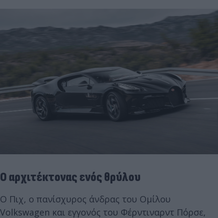
Ο αρχιτέκτονας ενός θρύλου
Ο Πιχ, ο πανίσχυρος άνδρας του Ομίλου
Volkswagen και εγγονός του Φέρντιναρντ Πόρσε,