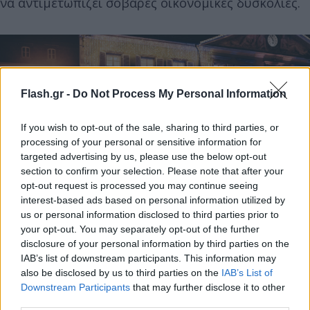
να αντιμετωπίζει σοβαρές οικονομικές δυσκολίες.
Flash.gr -
Do Not Process My Personal Information
If you wish to opt-out of the sale, sharing to third parties, or
processing of your personal or sensitive information for
targeted advertising by us, please use the below opt-out
section to confirm your selection. Please note that after your
opt-out request is processed you may continue seeing
interest-based ads based on personal information utilized by
us or personal information disclosed to third parties prior to
your opt-out. You may separately opt-out of the further
disclosure of your personal information by third parties on the
IAB’s list of downstream participants. This information may
Trivia: Οι εντυπωσιακές λεπτομέρειες της
also be disclosed by us to third parties on the
IAB’s List of
Downstream Participants
that may further disclose it to other
La Voiture Noire
third parties.