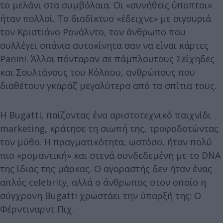
το μελάνι στα συμβόλαια. Οι «συνήθεις ύποπτοι»
ήταν πολλοί. Το διαδίκτυο «έδειχνε» με σιγουριά
τον Κριστιάνο Ρονάλντο, τον άνθρωπο που
συλλέγει σπάνια αυτοκίνητα σαν να είναι κάρτες
Panini. Άλλοι πόνταραν σε πάμπλουτους Σείχηδες
και Σουλτάνους του Κόλπου, ανθρώπους που
διαθέτουν γκαράζ μεγαλύτερα από τα σπίτια τους.
Η Bugatti, παίζοντας ένα αριστοτεχνικό παιχνίδι
marketing, κράτησε τη σιωπή της, τροφοδοτώντας
τον μύθο. Η πραγματικότητα, ωστόσο, ήταν πολύ
πιο «ρομαντική» και στενά συνδεδεμένη με το DNA
της ίδιας της μάρκας. Ο αγοραστής δεν ήταν ένας
απλός celebrity, αλλά ο άνθρωπος στον οποίο η
σύγχρονη Bugatti χρωστάει την ύπαρξή της: Ο
Φέρντιναρντ Πιχ.