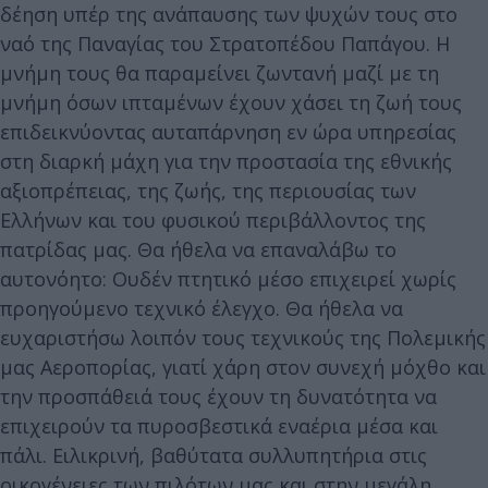
δέηση υπέρ της ανάπαυσης των ψυχών τους στο
ναό της Παναγίας του Στρατοπέδου Παπάγου. Η
μνήμη τους θα παραμείνει ζωντανή μαζί με τη
μνήμη όσων ιπταμένων έχουν χάσει τη ζωή τους
επιδεικνύοντας αυταπάρνηση εν ώρα υπηρεσίας
στη διαρκή μάχη για την προστασία της εθνικής
αξιοπρέπειας, της ζωής, της περιουσίας των
Ελλήνων και του φυσικού περιβάλλοντος της
πατρίδας μας. Θα ήθελα να επαναλάβω το
αυτονόητο: Ουδέν πτητικό μέσο επιχειρεί χωρίς
προηγούμενο τεχνικό έλεγχο. Θα ήθελα να
ευχαριστήσω λοιπόν τους τεχνικούς της Πολεμικής
μας Αεροπορίας, γιατί χάρη στον συνεχή μόχθο και
την προσπάθειά τους έχουν τη δυνατότητα να
επιχειρούν τα πυροσβεστικά εναέρια μέσα και
πάλι. Ειλικρινή, βαθύτατα συλλυπητήρια στις
οικογένειες των πιλότων μας και στην μεγάλη