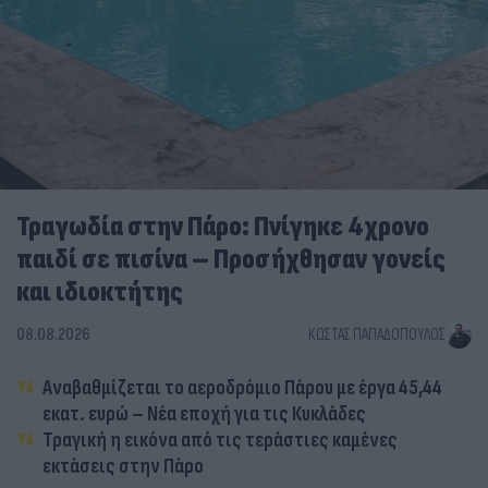
Τραγωδία στην Πάρο: Πνίγηκε 4χρονο
παιδί σε πισίνα – Προσήχθησαν γονείς
και ιδιοκτήτης
08.08.2026
ΚΏΣΤΑΣ ΠΑΠΑΔΌΠΟΥΛΟΣ
Αναβαθμίζεται το αεροδρόμιο Πάρου με έργα 45,44
εκατ. ευρώ – Νέα εποχή για τις Κυκλάδες
Τραγική η εικόνα από τις τεράστιες καμένες
εκτάσεις στην Πάρο