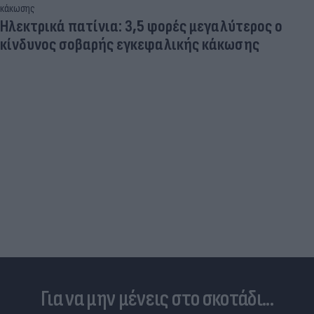
Ηλεκτρικά πατίνια: 3,5 φορές μεγαλύτερος ο
κίνδυνος σοβαρής εγκεφαλικής κάκωσης
Για να μην μένεις στο σκοτάδι...