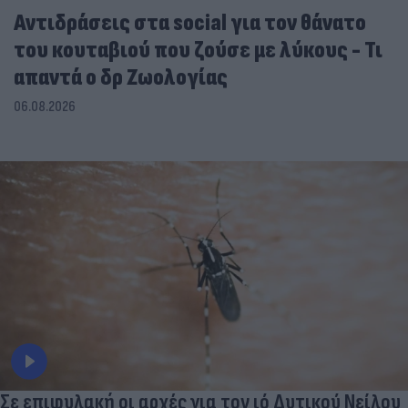
Αντιδράσεις στα social για τον θάνατο
του κουταβιού που ζούσε με λύκους - Τι
απαντά ο δρ Ζωολογίας
06.08.2026
Σε επιφυλακή οι αρχές για τον ιό Δυτικού Νείλου