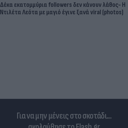
Ντόρτμουντ»
Για να μην μένεις στο σκοτάδι...
ακολούθησε το Flash.gr