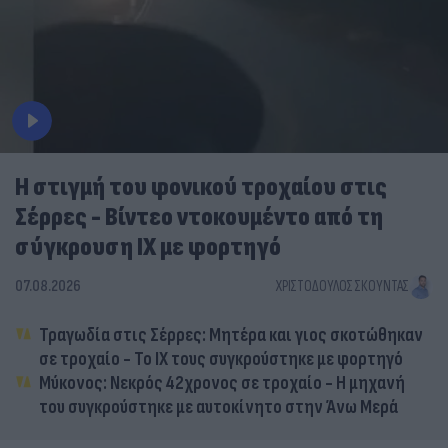
Η στιγμή του φονικού τροχαίου στις
Σέρρες - Βίντεο ντοκουμέντο από τη
σύγκρουση ΙΧ με φορτηγό
07.08.2026
ΧΡΙΣΤΌΔΟΥΛΟΣ ΣΚΟΎΝΤΑΣ
Τραγωδία στις Σέρρες: Μητέρα και γιος σκοτώθηκαν
σε τροχαίο - Το ΙΧ τους συγκρούστηκε με φορτηγό
Μύκονος: Νεκρός 42χρονος σε τροχαίο - Η μηχανή
του συγκρούστηκε με αυτοκίνητο στην Άνω Μερά