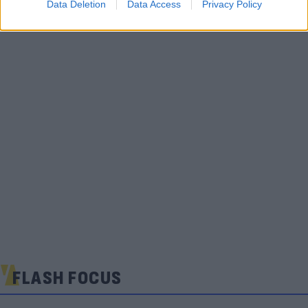
Data Deletion
Data Access
Privacy Policy
FLASH FOCUS