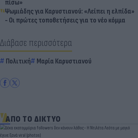
πίσω»
Ψωμιάδης για Καρυστιανού: «Λείπει η ελπίδα»
- Οι πρώτες τοποθετήσεις για το νέο κόμμα
Διάβασε περισσότερα
Πολιτική
Μαρία Καρυστιανού
ΑΠΟ ΤΟ ΔΙΚΤΥΟ
«Στην pole position για Κωνσταντέλια η