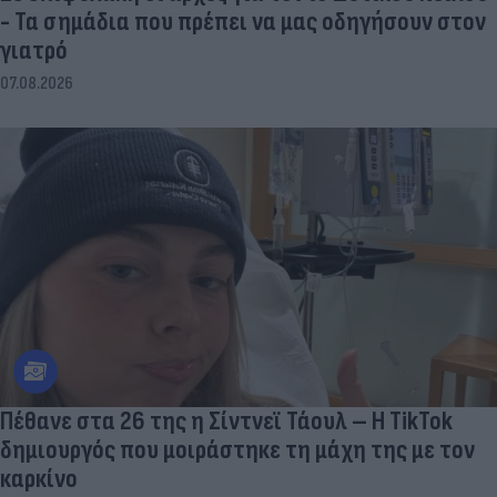
- Τα σημάδια που πρέπει να μας οδηγήσουν στον
γιατρό
07.08.2026
Πέθανε στα 26 της η Σίντνεϊ Τάουλ – Η TikTok
δημιουργός που μοιράστηκε τη μάχη της με τον
καρκίνο