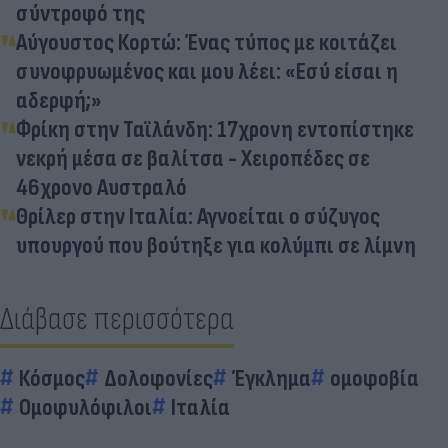
σύντροφό της
Αύγουστος Κορτώ: Ένας τύπος με κοιτάζει
συνοφρυωμένος και μου λέει: «Εσύ είσαι η
αδερφή;»
Φρίκη στην Ταϊλάνδη: 17χρονη εντοπίστηκε
νεκρή μέσα σε βαλίτσα - Χειροπέδες σε
46χρονο Αυστραλό
Θρίλερ στην Ιταλία: Αγνοείται ο σύζυγος
υπουργού που βούτηξε για κολύμπι σε λίμνη
Διάβασε περισσότερα
Κόσμος
Δολοφονίες
Έγκλημα
ομοφοβία
Ομοφυλόφιλοι
Ιταλία