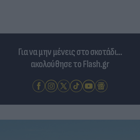
Για να μην μένεις στο σκοτάδι...
ακολούθησε το Flash.gr