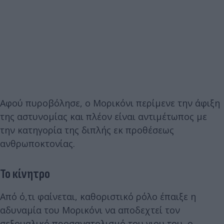
Αφού πυροβόλησε, ο Μορικόνι περίμενε την άφιξη
της αστυνομίας και πλέον είναι αντιμέτωπος με
την κατηγορία της διπλής εκ προθέσεως
ανθρωποκτονίας.
Το κίνητρο
Από ό,τι φαίνεται, καθοριστικό ρόλο έπαιξε η
αδυναμία του Μορικόνι να αποδεχτεί τον
σεξουαλικό προσανατολισμό του γιου του, ο