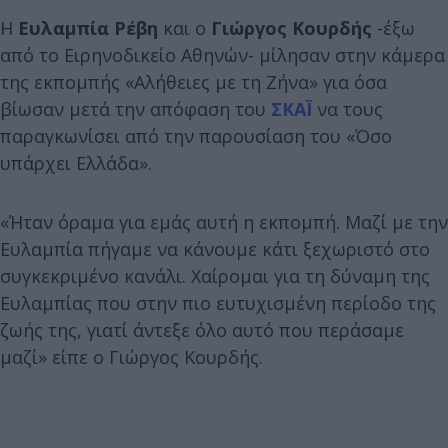
Η
Ευλαμπία Ρέβη
και ο
Γιώργος Κουρδής
-έξω
από το Ειρηνοδικείο Αθηνών- μίλησαν στην κάμερα
της εκπομπής «Αλήθειες με τη Ζήνα» για όσα
βίωσαν μετά την απόφαση του
ΣΚΑΪ
να τους
παραγκωνίσει από την παρουσίαση του «Όσο
υπάρχει Ελλάδα».
«Ήταν όραμα για εμάς αυτή η εκπομπή. Μαζί με την
Ευλαμπία πήγαμε να κάνουμε κάτι ξεχωριστό στο
συγκεκριμένο κανάλι. Χαίρομαι για τη δύναμη της
Ευλαμπίας που στην πιο ευτυχισμένη περίοδο της
ζωής της, γιατί άντεξε όλο αυτό που περάσαμε
μαζί» είπε ο Γιώργος Κουρδής.