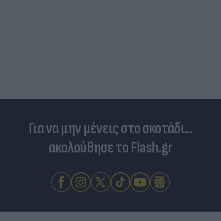
Για να μην μένεις στο σκοτάδι...
ακολούθησε το Flash.gr