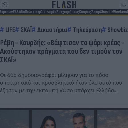
ιδήσεων
Ελλάδα
Πολιτική
Οικονομία
Επιχειρήσεις
Κόσμος
Σπορ
Showbiz
Weekend
LIFE
ΣΚΑΪ
Δικαστήρια
Τηλεόραση
Showbiz
Ρέβη - Κουρδής: «Βάφτισαν το ψάρι κρέας -
Ακούστηκαν πράγματα που δεν τιμούν τον
ΣΚΑΪ»
Οι δύο δημοσιογράφοι μίλησαν για το πόσο
υποτιμητικό και προσβλητικό ήταν όλο αυτό που
έζησαν με την εκπομπή «Όσο υπάρχει Ελλάδα».