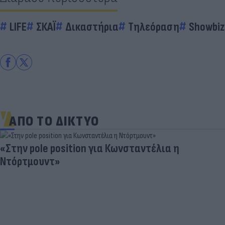
LIFE
ΣΚΑΪ
Δικαστήρια
Τηλεόραση
Showbiz
ΑΠΟ ΤΟ ΔΙΚΤΥΟ
«Στην pole position για Κωνσταντέλια η
Ντόρτμουντ»