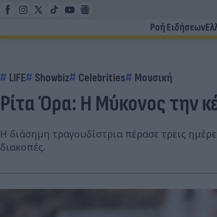
Ροή Ειδήσεων
Ελ
LIFE
Showbiz
Celebrities
Μουσική
Ρίτα Όρα: Η Μύκονος την κ
Η διάσημη τραγουδίστρια πέρασε τρεις ημέρε
διακοπές.