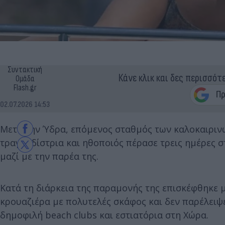
Συντακτική
Κάνε κλικ και δες περισσότ
Ομάδα
Flash.gr
02.07.2026 14:53
Μετά την Ύδρα, επόμενος σταθμός των καλοκαιριν
τραγουδίστρια και ηθοποιός πέρασε τρεις ημέρες 
μαζί με την παρέα της.
Κατά τη διάρκεια της παραμονής της επισκέφθηκε μ
κρουαζιέρα με πολυτελές σκάφος και δεν παρέλειψε
δημοφιλή beach clubs και εστιατόρια στη Χώρα.