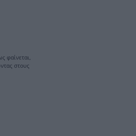
ς φαίνεται,
οντας στους