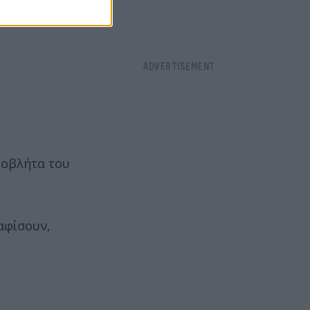
ροβλήτα του
αφίσουν,