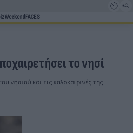
iz
Weekend
FACES
ποχαιρετήσει το νησί
ου νησιού και τις καλοκαιρινές της