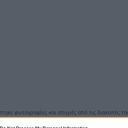
άστηκε φωτογραφίες και στιγμές από τις διακοπές τ
 για τη Μύκονο.