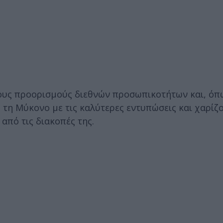
ους προορισμούς διεθνών προσωπικοτήτων και, όπω
 τη Μύκονο με τις καλύτερες εντυπώσεις και χαρίζ
από τις διακοπές της.