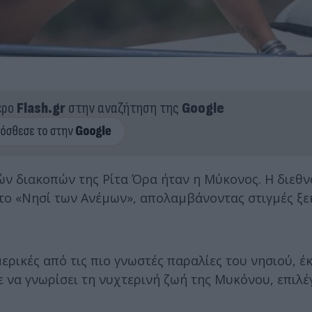
ερο
Flash.gr
στην αναζήτηση της
Google
ών διακοπών της Ρίτα Όρα ήταν η Μύκονος. Η διεθ
στο «Νησί των Ανέμων», απολαμβάνοντας στιγμές ξ
ερικές από τις πιο γνωστές παραλίες του νησιού, έ
 να γνωρίσει τη νυχτερινή ζωή της Μυκόνου, επιλέ